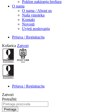
Poklon pakiranja brošura
O nama
O nama / About us
Naša vinoteka
Kontakt
Novosti
Uvjeti poslovanja
Prijava / Registracija
Košarica
Zatvori
Prijava / Registracija
Zatvori
Pretražiti:
Pretraga