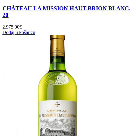
CHÂTEAU LA MISSION HAUT-BRION BLANC,
20
2.975,00
€
Dodaj u košaricu