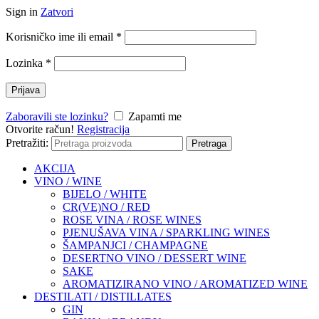
Sign in
Zatvori
Korisničko ime ili email
*
Lozinka
*
Prijava
Zaboravili ste lozinku?
Zapamti me
Otvorite račun!
Registracija
Pretražiti:
Pretraga
AKCIJA
VINO / WINE
BIJELO / WHITE
CR(VE)NO / RED
ROSE VINA / ROSE WINES
PJENUŠAVA VINA / SPARKLING WINES
ŠAMPANJCI / CHAMPAGNE
DESERTNO VINO / DESSERT WINE
SAKE
AROMATIZIRANO VINO / AROMATIZED WINE
DESTILATI / DISTILLATES
GIN