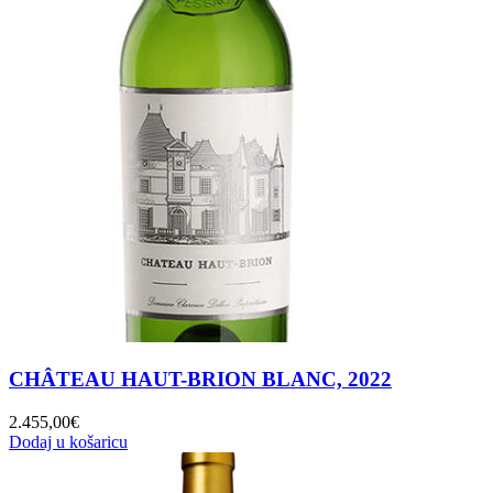
CHÂTEAU HAUT-BRION BLANC, 2022
2.455,00
€
Dodaj u košaricu