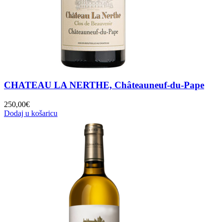
CHATEAU LA NERTHE, Châteauneuf-du-Pape
250,00
€
Dodaj u košaricu