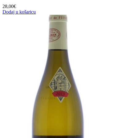
28,00
€
Dodaj u košaricu