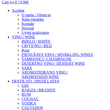
Cart (
o
)
0
/
0,00
€
Acrobat
O nama / About us
Naša vinoteka
Kontakt
Novosti
Uvjeti poslovanja
VINO / WINE
BIJELO / WHITE
CR(VE)NO / RED
Rose
PJENUŠAVA VINA / SPARKLING WINES
ŠAMPANJCI / CHAMPAGNE
DESERTNO VINO / DESSERT WINE
SAKE
AROMATIZIRANO VINO /
AROMATIZED WINE
DESTILATI / DISTILLATES
GIN
RAKIJA / BRANDY
RUM
COGNAC
VODKA
CALVADOS