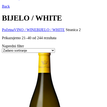
Back
BIJELO / WHITE
Početna
VINO / WINE
BIJELO / WHITE
Stranica 2
Prikazujemo 21–40 od 244 rezultata
Napredni filter