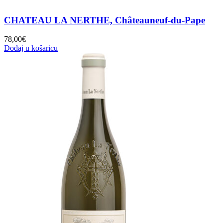
CHATEAU LA NERTHE, Châteauneuf-du-Pape
78,00
€
Dodaj u košaricu