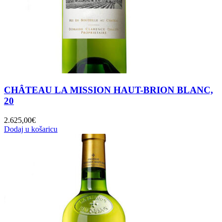
CHÂTEAU LA MISSION HAUT-BRION BLANC,
20
2.625,00
€
Dodaj u košaricu