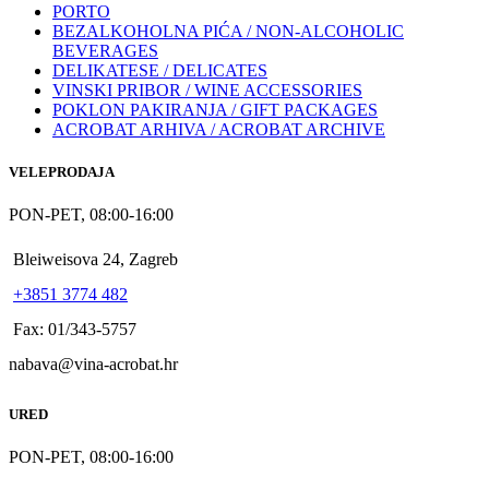
PORTO
BEZALKOHOLNA PIĆA / NON-ALCOHOLIC
BEVERAGES
DELIKATESE / DELICATES
VINSKI PRIBOR / WINE ACCESSORIES
POKLON PAKIRANJA / GIFT PACKAGES
ACROBAT ARHIVA / ACROBAT ARCHIVE
VELEPRODAJA
PON-PET, 08:00-16:00
Bleiweisova 24, Zagreb
+3851 3774 482
Fax: 01/343-5757
nabava@vina-acrobat.hr
URED
PON-PET, 08:00-16:00