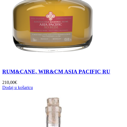
RUM&CANE, WIR&CM ASIA PACIFIC RU
210,00
€
Dodaj u košaricu