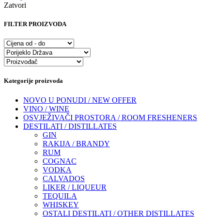
Zatvori
FILTER PROIZVODA
Kategorije proizvoda
NOVO U PONUDI / NEW OFFER
VINO / WINE
OSVJEŽIVAČI PROSTORA / ROOM FRESHENERS
DESTILATI / DISTILLATES
GIN
RAKIJA / BRANDY
RUM
COGNAC
VODKA
CALVADOS
LIKER / LIQUEUR
TEQUILA
WHISKEY
OSTALI DESTILATI / OTHER DISTILLATES