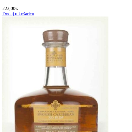
223,00
€
Dodaj u košaricu