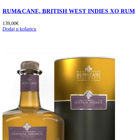
RUM&CANE, BRITISH WEST INDIES XO RUM
139,00
€
Dodaj u košaricu