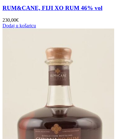
RUM&CANE, FIJI XO RUM 46% vol
230,00
€
Dodaj u košaricu