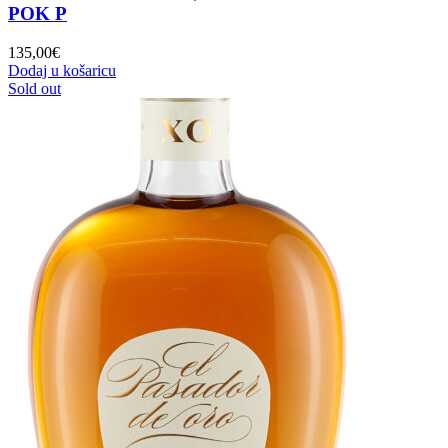
POK P
135,00
€
Dodaj u košaricu
Sold out