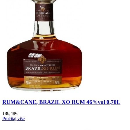
RUM&CANE, BRAZIL XO RUM 46%vol 0,70L
186,48
€
Pročitaj više