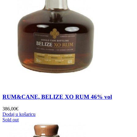
RUM&CANE, BELIZE XO RUM 46% vol
386,00
€
Dodaj u košaricu
Sold out