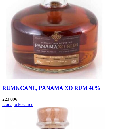
RUM&CANE, PANAMA XO RUM 46%
223,00
€
Dodaj u košaricu