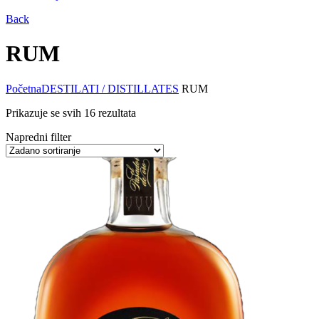
Back
RUM
Početna
DESTILATI / DISTILLATES
RUM
Prikazuje se svih 16 rezultata
Napredni filter