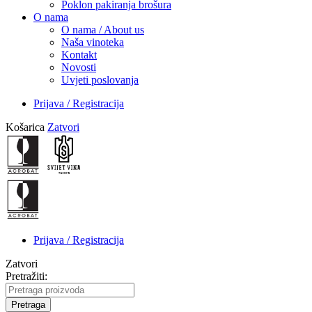
Poklon pakiranja brošura
O nama
O nama / About us
Naša vinoteka
Kontakt
Novosti
Uvjeti poslovanja
Prijava / Registracija
Košarica
Zatvori
Prijava / Registracija
Zatvori
Pretražiti:
Pretraga