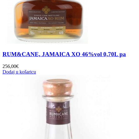
RUM&CANE, JAMAICA XO 46%vol 0,70L pa
256,00
€
Dodaj u košaricu