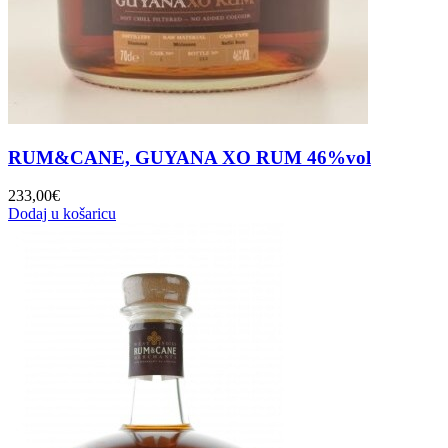
RUM&CANE, GUYANA XO RUM 46%vol
233,00
€
Dodaj u košaricu