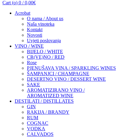
Cart (
o
)
0
/
0,00
€
Acrobat
O nama / About us
Naša vinoteka
Kontakt
Novosti
Uvjeti poslovanja
VINO / WINE
BIJELO / WHITE
CR(VE)NO / RED
Rose
PJENUŠAVA VINA / SPARKLING WINES
ŠAMPANJCI / CHAMPAGNE
DESERTNO VINO / DESSERT WINE
SAKE
AROMATIZIRANO VINO /
AROMATIZED WINE
DESTILATI / DISTILLATES
GIN
RAKIJA / BRANDY
RUM
COGNAC
VODKA
CALVADOS