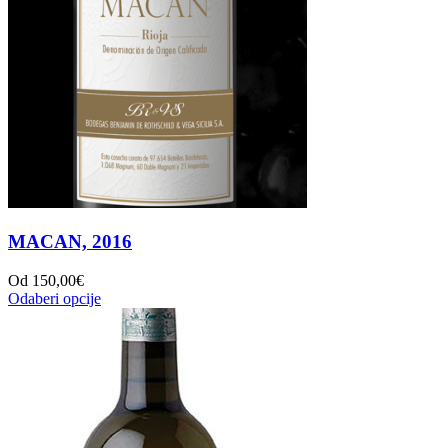
MACAN, 2016
Od
150,00
€
Odaberi opcije