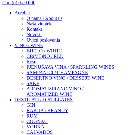
Cart (
o
)
0
/
0,00
€
Acrobat
O nama / About us
Naša vinoteka
Kontakt
Novosti
Uvjeti poslovanja
VINO / WINE
BIJELO / WHITE
CR(VE)NO / RED
Rose
PJENUŠAVA VINA / SPARKLING WINES
ŠAMPANJCI / CHAMPAGNE
DESERTNO VINO / DESSERT WINE
SAKE
AROMATIZIRANO VINO /
AROMATIZED WINE
DESTILATI / DISTILLATES
GIN
RAKIJA / BRANDY
RUM
COGNAC
VODKA
CALVADOS