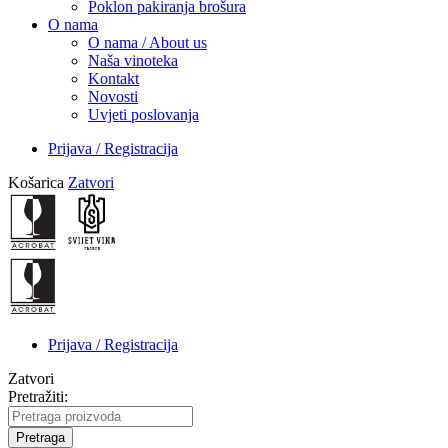
Poklon pakiranja brošura
O nama
O nama / About us
Naša vinoteka
Kontakt
Novosti
Uvjeti poslovanja
Prijava / Registracija
Košarica
Zatvori
Prijava / Registracija
Zatvori
Pretražiti:
Pretraga