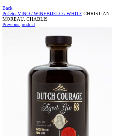
Back
Početna
VINO / WINE
BIJELO / WHITE
CHRISTIAN
MOREAU, CHABLIS
Previous product