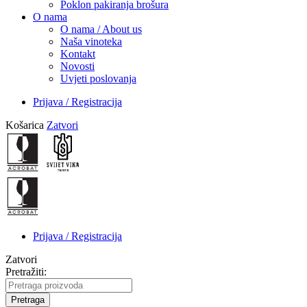
Poklon pakiranja brošura
O nama
O nama / About us
Naša vinoteka
Kontakt
Novosti
Uvjeti poslovanja
Prijava / Registracija
Košarica
Zatvori
Prijava / Registracija
Zatvori
Pretražiti:
Pretraga