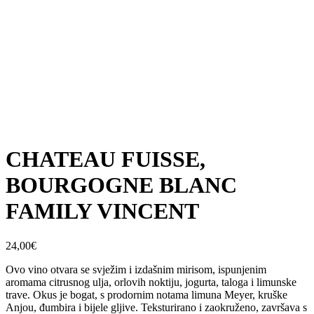
CHATEAU FUISSE,
BOURGOGNE BLANC
FAMILY VINCENT
24,00
€
Ovo vino otvara se svježim i izdašnim mirisom, ispunjenim
aromama citrusnog ulja, orlovih noktiju, jogurta, taloga i limunske
trave. Okus je bogat, s prodornim notama limuna Meyer, kruške
Anjou, đumbira i bijele gljive. Teksturirano i zaokruženo, završava s