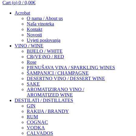
Cart (
o
)
0
/
0,00
€
Acrobat
O nama / About us
Naša vinoteka
Kontakt
Novosti
Uvjeti poslovanja
VINO / WINE
BIJELO / WHITE
CR(VE)NO / RED
Rose
PJENUŠAVA VINA / SPARKLING WINES
ŠAMPANJCI / CHAMPAGNE
DESERTNO VINO / DESSERT WINE
SAKE
AROMATIZIRANO VINO /
AROMATIZED WINE
DESTILATI / DISTILLATES
GIN
RAKIJA / BRANDY
RUM
COGNAC
VODKA
CALVADOS