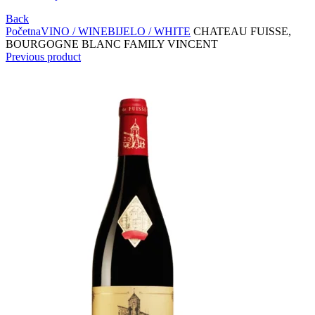
Back
Početna
VINO / WINE
BIJELO / WHITE
CHATEAU FUISSE,
BOURGOGNE BLANC FAMILY VINCENT
Previous product