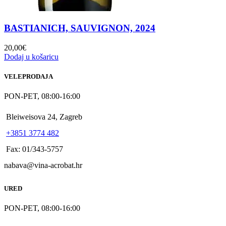
BASTIANICH, SAUVIGNON, 2024
20,00
€
Dodaj u košaricu
VELEPRODAJA
PON-PET, 08:00-16:00
Bleiweisova 24, Zagreb
+3851 3774 482
Fax: 01/343-5757
nabava@vina-acrobat.hr
URED
PON-PET, 08:00-16:00