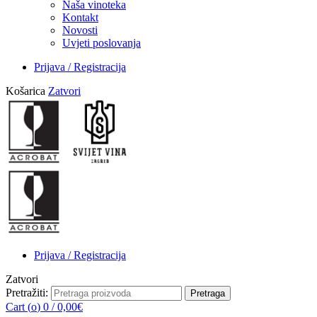
Naša vinoteka
Kontakt
Novosti
Uvjeti poslovanja
Prijava / Registracija
Košarica
Zatvori
Prijava / Registracija
Zatvori
Pretražiti:
Pretraga
Cart (
o
)
0
/
0,00
€