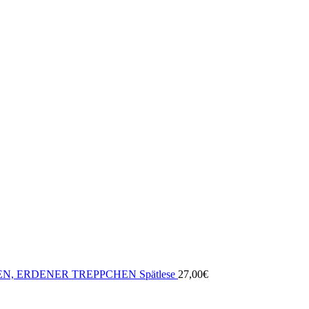
N, ERDENER TREPPCHEN Spätlese
27,00
€