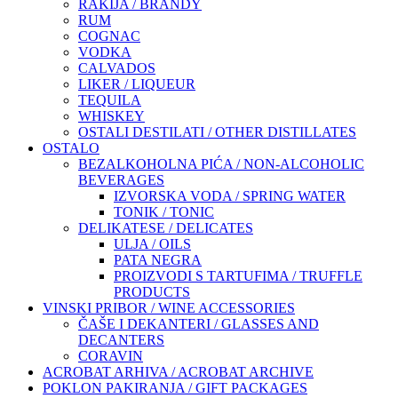
RAKIJA / BRANDY
RUM
COGNAC
VODKA
CALVADOS
LIKER / LIQUEUR
TEQUILA
WHISKEY
OSTALI DESTILATI / OTHER DISTILLATES
OSTALO
BEZALKOHOLNA PIĆA / NON-ALCOHOLIC
BEVERAGES
IZVORSKA VODA / SPRING WATER
TONIK / TONIC
DELIKATESE / DELICATES
ULJA / OILS
PATA NEGRA
PROIZVODI S TARTUFIMA / TRUFFLE
PRODUCTS
VINSKI PRIBOR / WINE ACCESSORIES
ČAŠE I DEKANTERI / GLASSES AND
DECANTERS
CORAVIN
ACROBAT ARHIVA / ACROBAT ARCHIVE
POKLON PAKIRANJA / GIFT PACKAGES