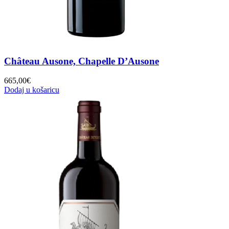
Château Ausone, Chapelle D’Ausone
665,00
€
Dodaj u košaricu