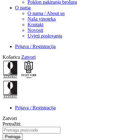
Poklon pakiranja brošura
O nama
O nama / About us
Naša vinoteka
Kontakt
Novosti
Uvjeti poslovanja
Prijava / Registracija
Košarica
Zatvori
Prijava / Registracija
Zatvori
Pretražiti:
Pretraga