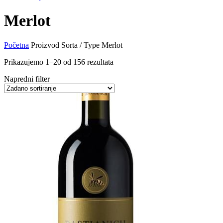
Merlot
Početna
Proizvod Sorta / Type
Merlot
Prikazujemo 1–20 od 156 rezultata
Napredni filter