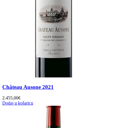
Château Ausone 2021
2.455,00
€
Dodaj u košaricu