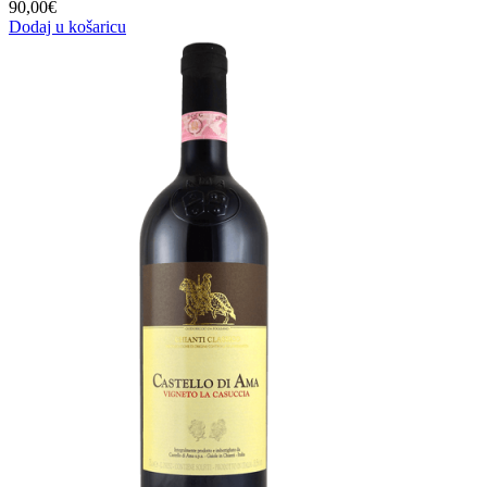
90,00
€
Dodaj u košaricu