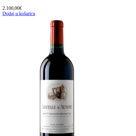
2.100,00
€
Dodaj u košaricu