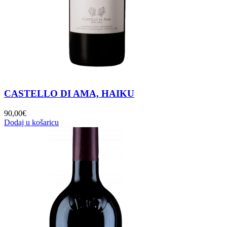
CASTELLO DI AMA, HAIKU
90,00
€
Dodaj u košaricu