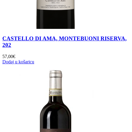
CASTELLO DI AMA, MONTEBUONI RISERVA,
202
57,00
€
Dodaj u košaricu