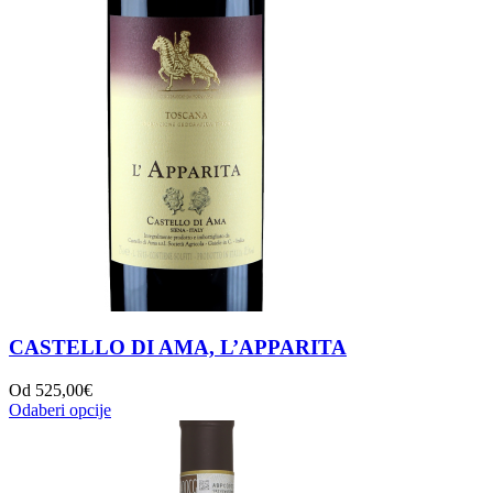
CASTELLO DI AMA, L’APPARITA
Od
525,00
€
Odaberi opcije