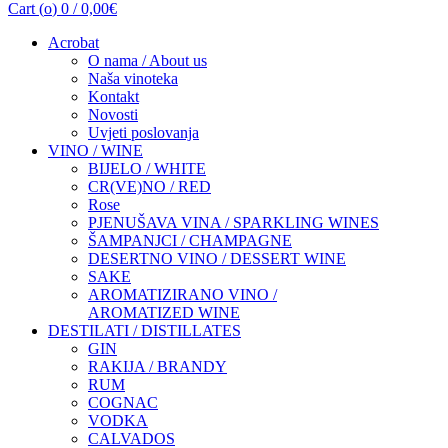
Cart (
o
)
0
/
0,00
€
Acrobat
O nama / About us
Naša vinoteka
Kontakt
Novosti
Uvjeti poslovanja
VINO / WINE
BIJELO / WHITE
CR(VE)NO / RED
Rose
PJENUŠAVA VINA / SPARKLING WINES
ŠAMPANJCI / CHAMPAGNE
DESERTNO VINO / DESSERT WINE
SAKE
AROMATIZIRANO VINO /
AROMATIZED WINE
DESTILATI / DISTILLATES
GIN
RAKIJA / BRANDY
RUM
COGNAC
VODKA
CALVADOS