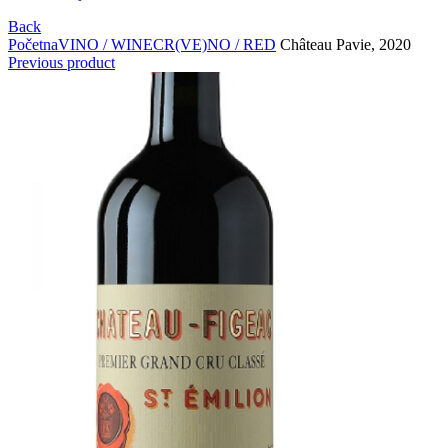
Back
Početna
VINO / WINE
CR(VE)NO / RED
Château Pavie, 2020
Previous product