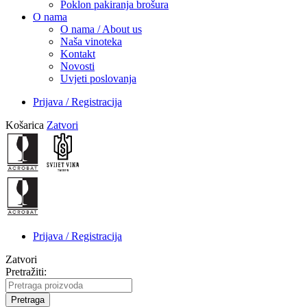
Poklon pakiranja brošura
O nama
O nama / About us
Naša vinoteka
Kontakt
Novosti
Uvjeti poslovanja
Prijava / Registracija
Košarica
Zatvori
Prijava / Registracija
Zatvori
Pretražiti:
Pretraga