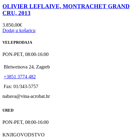
OLIVIER LEFLAIVE, MONTRACHET GRAND
CRU, 2013
3.850,00
€
Dodaj u košaricu
VELEPRODAJA
PON-PET, 08:00-16:00
Bleiweisova 24, Zagreb
+3851 3774 482
Fax: 01/343-5757
nabava@vina-acrobat.hr
URED
PON-PET, 08:00-16:00
KNJIGOVODSTVO