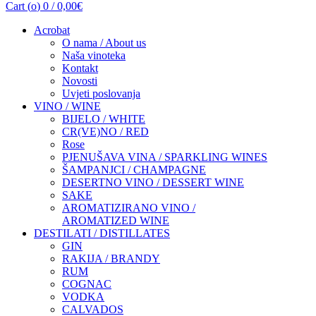
Cart (
o
)
0
/
0,00
€
Acrobat
O nama / About us
Naša vinoteka
Kontakt
Novosti
Uvjeti poslovanja
VINO / WINE
BIJELO / WHITE
CR(VE)NO / RED
Rose
PJENUŠAVA VINA / SPARKLING WINES
ŠAMPANJCI / CHAMPAGNE
DESERTNO VINO / DESSERT WINE
SAKE
AROMATIZIRANO VINO /
AROMATIZED WINE
DESTILATI / DISTILLATES
GIN
RAKIJA / BRANDY
RUM
COGNAC
VODKA
CALVADOS