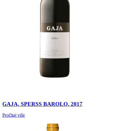
GAJA, SPERSS BAROLO, 2017
Pročitaj više