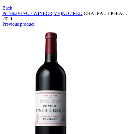
Back
Početna
VINO / WINE
CR(VE)NO / RED
CHATEAU FIGEAC,
2020
Previous product