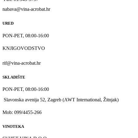
nabava@vina-acrobat.hr
URED
PON-PET, 08:00-16:00
KNJIGOVODSTVO
rif@vina-acrobat.hr
SKLADIŠTE
PON-PET, 08:00-16:00
Slavonska avenija 52, Zagreb (AWT International, Žitnjak)
Mob: 099/4455-266
VINOTEKA