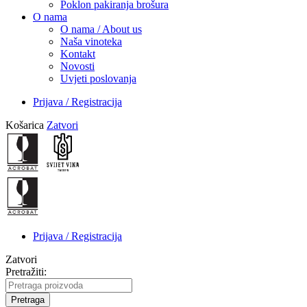
Poklon pakiranja brošura
O nama
O nama / About us
Naša vinoteka
Kontakt
Novosti
Uvjeti poslovanja
Prijava / Registracija
Košarica
Zatvori
Prijava / Registracija
Zatvori
Pretražiti:
Pretraga