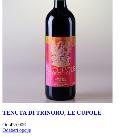
TENUTA DI TRINORO, LE CUPOLE
Od
455,00
€
Odaberi opcije