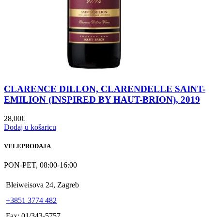
CLARENCE DILLON, CLARENDELLE SAINT-
EMILION (INSPIRED BY HAUT-BRION), 2019
28,00
€
Dodaj u košaricu
VELEPRODAJA
PON-PET, 08:00-16:00
Bleiweisova 24, Zagreb
+3851 3774 482
Fax: 01/343-5757