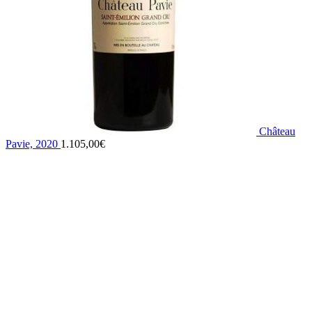
Château
Pavie, 2020
1.105,00
€