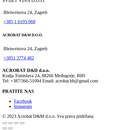
SVIJET VINA D.O.O.
Bleiweisova 24, Zagreb
+385 1 6195-968
ACROBAT D&M D.O.O.
Bleiweisova 24, Zagreb
+3851 3774 482
ACROBAT D&D d.o.o.
Kralja Tomislava 24, 88266 Međugorje, BIH
Tel: +387/366-51094 Email: acrobat.bh@gmail.com
PRATITE NAS
Facebook
Instagram
© 2023 Acrobat D&M d.o.o. Sva prava pridržana