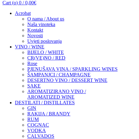
Cart (
o
)
0
/
0,00
€
Acrobat
O nama / About us
Naša vinoteka
Kontakt
Novosti
Uvjeti poslovanja
VINO / WINE
BIJELO / WHITE
CR(VE)NO / RED
Rose
PJENUŠAVA VINA / SPARKLING WINES
ŠAMPANJCI / CHAMPAGNE
DESERTNO VINO / DESSERT WINE
SAKE
AROMATIZIRANO VINO /
AROMATIZED WINE
DESTILATI / DISTILLATES
GIN
RAKIJA / BRANDY
RUM
COGNAC
VODKA
CALVADOS