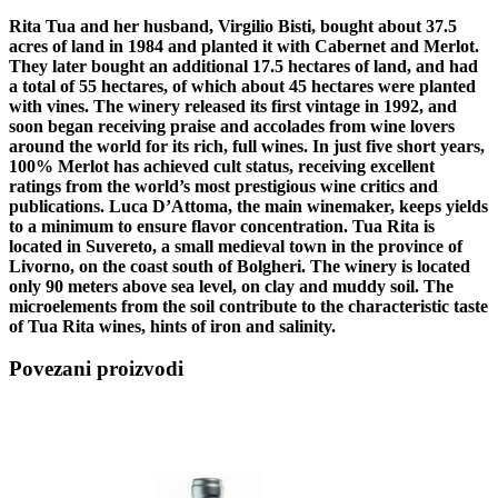
Rita Tua and her husband, Virgilio Bisti, bought about 37.5
acres of land in 1984 and planted it with Cabernet and Merlot.
They later bought an additional 17.5 hectares of land, and had
a total of 55 hectares, of which about 45 hectares were planted
with vines. The winery released its first vintage in 1992, and
soon began receiving praise and accolades from wine lovers
around the world for its rich, full wines. In just five short years,
100% Merlot has achieved cult status, receiving excellent
ratings from the world’s most prestigious wine critics and
publications. Luca D’Attoma, the main winemaker, keeps yields
to a minimum to ensure flavor concentration. Tua Rita is
located in Suvereto, a small medieval town in the province of
Livorno, on the coast south of Bolgheri. The winery is located
only 90 meters above sea level, on clay and muddy soil. The
microelements from the soil contribute to the characteristic taste
of Tua Rita wines, hints of iron and salinity.
Povezani proizvodi