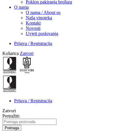
Poklon pakiranja brošura
O nama
O nama / About us
Naša vinoteka
Kontakt
Novosti
Uvjeti poslovanja
Prijava / Registracija
Košarica
Zatvori
Prijava / Registracija
Zatvori
Pretražiti:
Pretraga