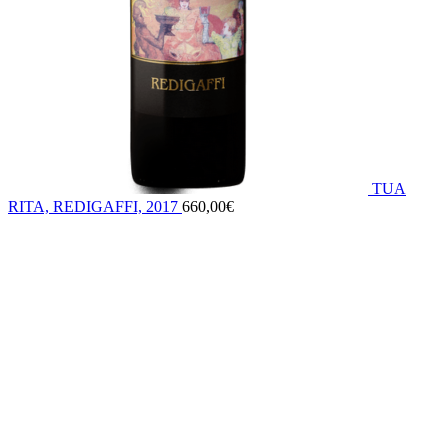
TUA
RITA, REDIGAFFI, 2017
660,00
€