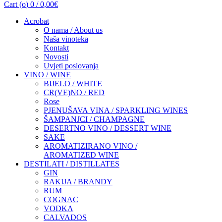
Cart (
o
)
0
/
0,00
€
Acrobat
O nama / About us
Naša vinoteka
Kontakt
Novosti
Uvjeti poslovanja
VINO / WINE
BIJELO / WHITE
CR(VE)NO / RED
Rose
PJENUŠAVA VINA / SPARKLING WINES
ŠAMPANJCI / CHAMPAGNE
DESERTNO VINO / DESSERT WINE
SAKE
AROMATIZIRANO VINO /
AROMATIZED WINE
DESTILATI / DISTILLATES
GIN
RAKIJA / BRANDY
RUM
COGNAC
VODKA
CALVADOS