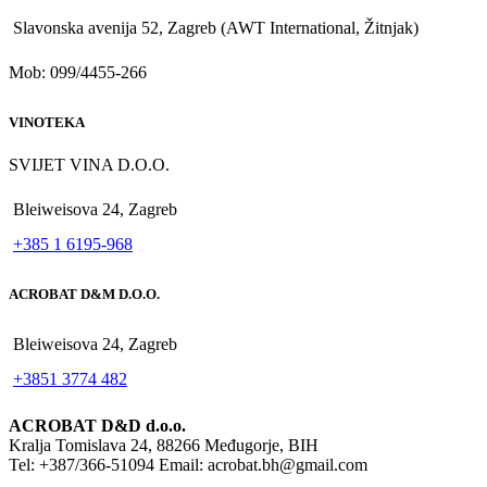
Slavonska avenija 52, Zagreb (AWT International, Žitnjak)
Mob: 099/4455-266
VINOTEKA
SVIJET VINA D.O.O.
Bleiweisova 24, Zagreb
+385 1 6195-968
ACROBAT D&M D.O.O.
Bleiweisova 24, Zagreb
+3851 3774 482
ACROBAT D&D d.o.o.
Kralja Tomislava 24, 88266 Međugorje, BIH
Tel: +387/366-51094 Email: acrobat.bh@gmail.com