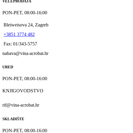
VELEPRODAJA
PON-PET, 08:00-16:00
Bleiweisova 24, Zagreb
+3851 3774 482
Fax: 01/343-5757
nabava@vina-acrobat.hr
URED
PON-PET, 08:00-16:00
KNJIGOVODSTVO
rif@vina-acrobat.hr
SKLADIŠTE
PON-PET, 08:00-16:00