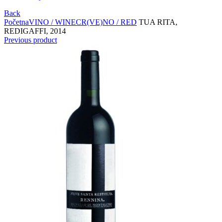
Back
Početna
VINO / WINE
CR(VE)NO / RED
TUA RITA,
REDIGAFFI, 2014
Previous product