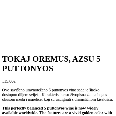
TOKAJ OREMUS, AZSU 5
PUTTONYOS
115,00
€
Ovo savršeno uravnoteženo 5 puttonyos vino sada je široko
dostupno diljem svijeta. Karakteristike su živopisna zlatna boja s
okusom meda i marelice, koji su uzdignuti s dramatičnom kiselošću.
This perfectly balanced 5 puttonyos wine is now widely
available worldwide. The features are a vivid golden color with