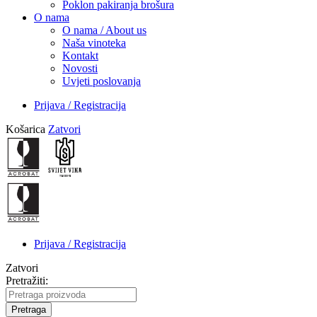
Poklon pakiranja brošura
O nama
O nama / About us
Naša vinoteka
Kontakt
Novosti
Uvjeti poslovanja
Prijava / Registracija
Košarica
Zatvori
Prijava / Registracija
Zatvori
Pretražiti:
Pretraga