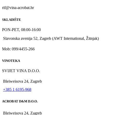
rif@vina-acrobat.hr
SKLADIŠTE
PON-PET, 08:00-16:00
Slavonska avenija 52, Zagreb (AWT International, Žitnjak)
Mob: 099/4455-266
VINOTEKA
SVIJET VINA D.O.O.
Bleiweisova 24, Zagreb
+385 1 6195-968
ACROBAT D&M D.O.O.
Bleiweisova 24, Zagreb