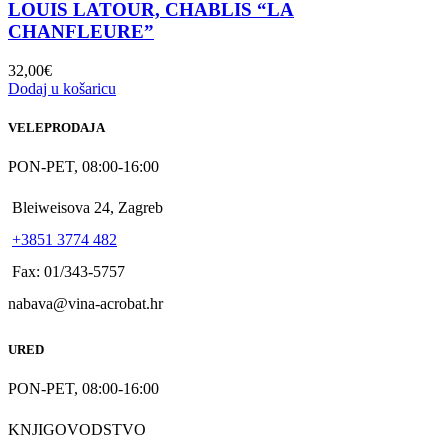
LOUIS LATOUR, CHABLIS “LA
CHANFLEURE”
32,00
€
Dodaj u košaricu
VELEPRODAJA
PON-PET, 08:00-16:00
Bleiweisova 24, Zagreb
+3851 3774 482
Fax: 01/343-5757
nabava@vina-acrobat.hr
URED
PON-PET, 08:00-16:00
KNJIGOVODSTVO