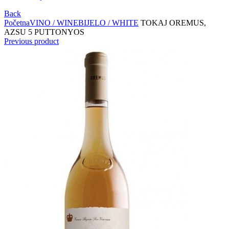
Back
Početna
VINO / WINE
BIJELO / WHITE
TOKAJ OREMUS,
AZSU 5 PUTTONYOS
Previous product