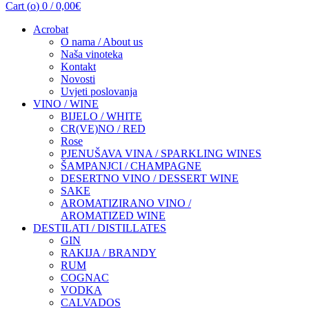
Cart (
o
)
0
/
0,00
€
Acrobat
O nama / About us
Naša vinoteka
Kontakt
Novosti
Uvjeti poslovanja
VINO / WINE
BIJELO / WHITE
CR(VE)NO / RED
Rose
PJENUŠAVA VINA / SPARKLING WINES
ŠAMPANJCI / CHAMPAGNE
DESERTNO VINO / DESSERT WINE
SAKE
AROMATIZIRANO VINO /
AROMATIZED WINE
DESTILATI / DISTILLATES
GIN
RAKIJA / BRANDY
RUM
COGNAC
VODKA
CALVADOS