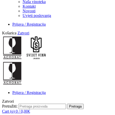
Naša vinoteka
Kontakt
Novosti
Uvjeti poslovanja
Prijava / Registracija
Košarica
Zatvori
Prijava / Registracija
Zatvori
Pretražiti:
Pretraga
Cart (
o
)
0
/
0,00
€