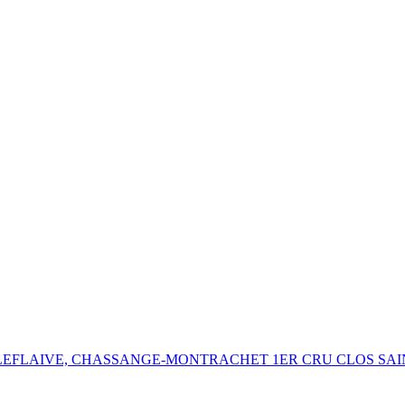
LEFLAIVE, CHASSANGE-MONTRACHET 1ER CRU CLOS SAI