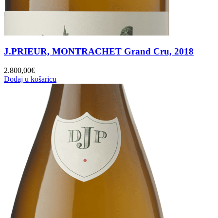
J.PRIEUR, MONTRACHET Grand Cru, 2018
2.800,00
€
Dodaj u košaricu