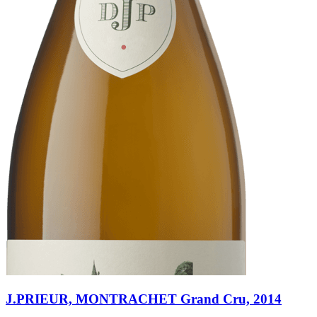
J.PRIEUR, MONTRACHET Grand Cru, 2014