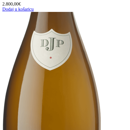
2.800,00
€
Dodaj u košaricu