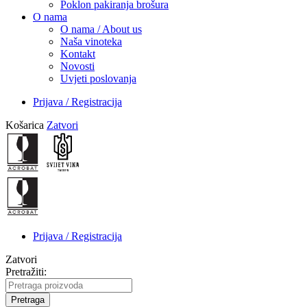
Poklon pakiranja brošura
O nama
O nama / About us
Naša vinoteka
Kontakt
Novosti
Uvjeti poslovanja
Prijava / Registracija
Košarica
Zatvori
Prijava / Registracija
Zatvori
Pretražiti:
Pretraga