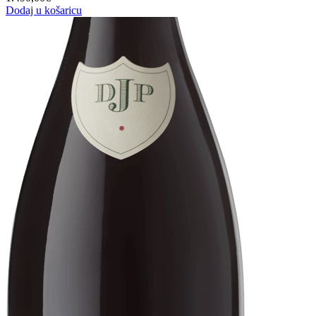
Dodaj u košaricu