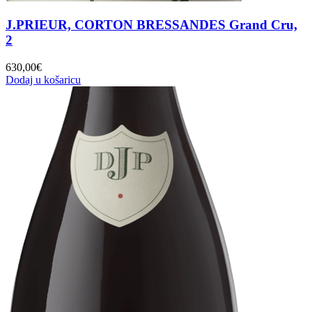
J.PRIEUR, CORTON BRESSANDES Grand Cru,
2
630,00
€
Dodaj u košaricu