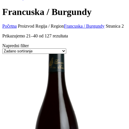
Francuska / Burgundy
Početna
Proizvod Regija / Region
Francuska / Burgundy
Stranica 2
Prikazujemo 21–40 od 127 rezultata
Napredni filter