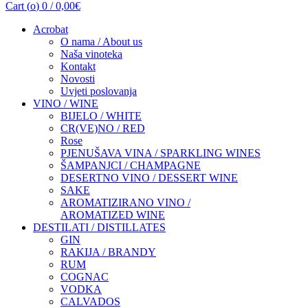
Cart (
o
)
0
/
0,00
€
Acrobat
O nama / About us
Naša vinoteka
Kontakt
Novosti
Uvjeti poslovanja
VINO / WINE
BIJELO / WHITE
CR(VE)NO / RED
Rose
PJENUŠAVA VINA / SPARKLING WINES
ŠAMPANJCI / CHAMPAGNE
DESERTNO VINO / DESSERT WINE
SAKE
AROMATIZIRANO VINO /
AROMATIZED WINE
DESTILATI / DISTILLATES
GIN
RAKIJA / BRANDY
RUM
COGNAC
VODKA
CALVADOS