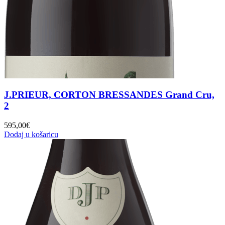
J.PRIEUR, CORTON BRESSANDES Grand Cru,
2
595,00
€
Dodaj u košaricu