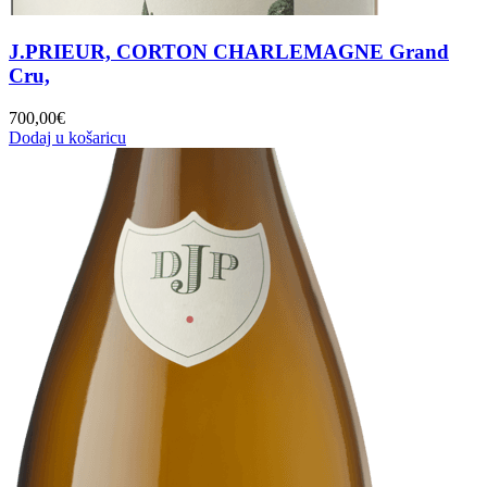
J.PRIEUR, CORTON CHARLEMAGNE Grand
Cru,
700,00
€
Dodaj u košaricu