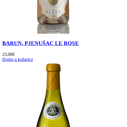
BARUN, PJENUŠAC LE ROSE
23,00
€
Dodaj u košaricu