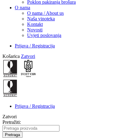
Poklon pakiranja brošura
O nama
O nama / About us
Naša vinoteka
Kontakt
Novosti
Uvjeti poslovanja
Prijava / Registracija
Košarica
Zatvori
Prijava / Registracija
Zatvori
Pretražiti:
Pretraga