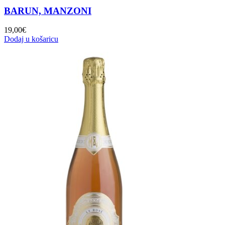
BARUN, MANZONI
19,00
€
Dodaj u košaricu