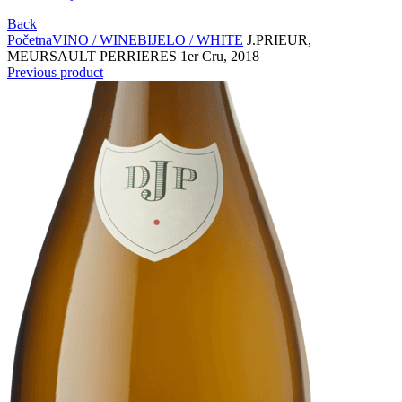
Back
Početna
VINO / WINE
BIJELO / WHITE
J.PRIEUR,
MEURSAULT PERRIERES 1er Cru, 2018
Previous product