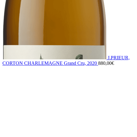
J.PRIEUR,
CORTON CHARLEMAGNE Grand Cru, 2020
880,00
€