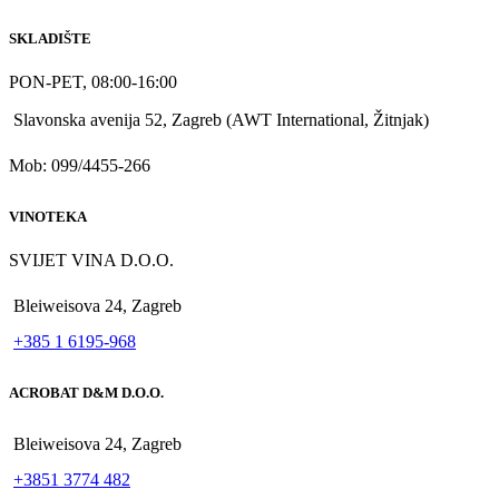
SKLADIŠTE
PON-PET, 08:00-16:00
Slavonska avenija 52, Zagreb (AWT International, Žitnjak)
Mob: 099/4455-266
VINOTEKA
SVIJET VINA D.O.O.
Bleiweisova 24, Zagreb
+385 1 6195-968
ACROBAT D&M D.O.O.
Bleiweisova 24, Zagreb
+3851 3774 482