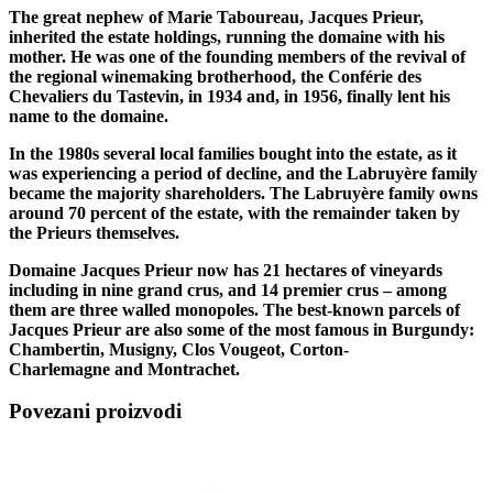
The great nephew of Marie Taboureau, Jacques Prieur,
inherited the estate holdings, running the domaine with his
mother. He was one of the founding members of the revival of
the regional winemaking brotherhood, the Conférie des
Chevaliers du Tastevin, in 1934 and, in 1956, finally lent his
name to the domaine.
In the 1980s several local families bought into the estate, as it
was experiencing a period of decline, and the Labruyère family
became the majority shareholders. The Labruyère family owns
around 70 percent of the estate, with the remainder taken by
the Prieurs themselves.
Domaine Jacques Prieur now has 21 hectares of vineyards
including in nine grand crus, and 14 premier crus – among
them are three walled monopoles. The best-known parcels of
Jacques Prieur are also some of the most famous in Burgundy:
Chambertin, Musigny, Clos Vougeot, Corton-
Charlemagne and Montrachet.
Povezani proizvodi