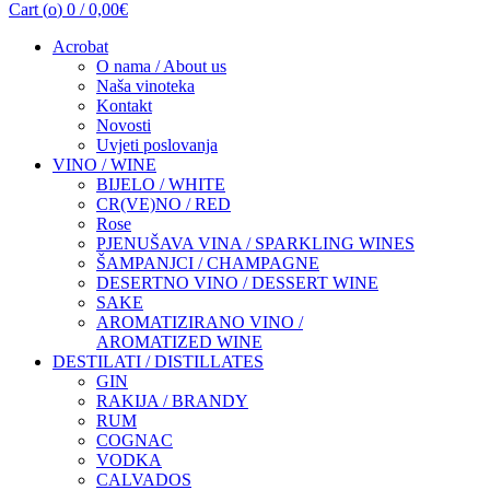
Cart (
o
)
0
/
0,00
€
Acrobat
O nama / About us
Naša vinoteka
Kontakt
Novosti
Uvjeti poslovanja
VINO / WINE
BIJELO / WHITE
CR(VE)NO / RED
Rose
PJENUŠAVA VINA / SPARKLING WINES
ŠAMPANJCI / CHAMPAGNE
DESERTNO VINO / DESSERT WINE
SAKE
AROMATIZIRANO VINO /
AROMATIZED WINE
DESTILATI / DISTILLATES
GIN
RAKIJA / BRANDY
RUM
COGNAC
VODKA
CALVADOS