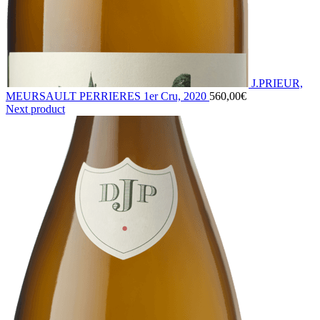
J.PRIEUR,
MEURSAULT PERRIERES 1er Cru, 2020
560,00
€
Next product