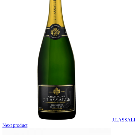
J.LASSA
Next product