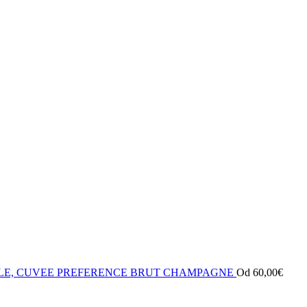
LLE, CUVEE PREFERENCE BRUT CHAMPAGNE
Od
60,00
€