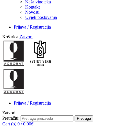
Naša vinoteka
Kontakt
Novosti
Uvjeti poslovanja
Prijava / Registracija
Košarica
Zatvori
Prijava / Registracija
Zatvori
Pretražiti:
Pretraga
Cart (
o
)
0
/
0,00
€