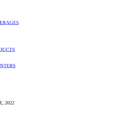
VERAGES
ODUCTS
ANTERS
, 2022