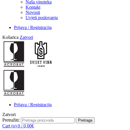
Naša vinoteka
Kontakt
Novosti
Uvjeti poslovanja
Prijava / Registracija
Košarica
Zatvori
Prijava / Registracija
Zatvori
Pretražiti:
Pretraga
Cart (
o
)
0
/
0,00
€