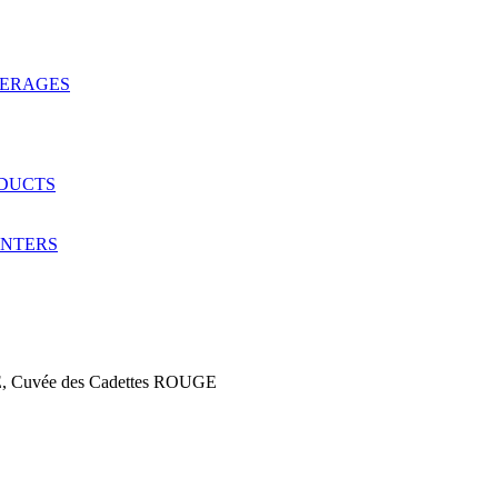
VERAGES
ODUCTS
ANTERS
uvée des Cadettes ROUGE