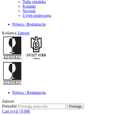
Naša vinoteka
Kontakt
Novosti
Uvjeti poslovanja
Prijava / Registracija
Košarica
Zatvori
Prijava / Registracija
Zatvori
Pretražiti:
Pretraga
Cart (
o
)
0
/
0,00
€