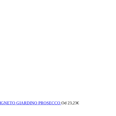
VIGNETO GIARDINO PROSECCO
Od
23,23
€