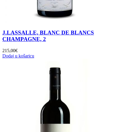
J.LASSALLE, BLANC DE BLANCS
CHAMPAGNE, 2
215,00
€
Dodaj u košaricu