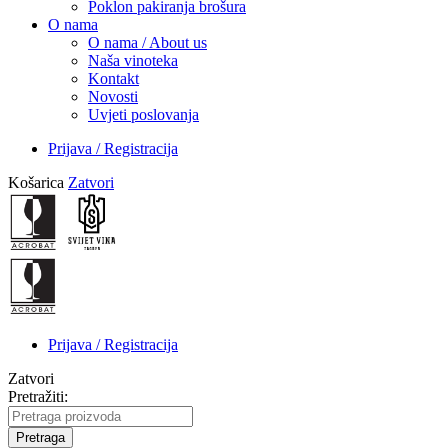
Poklon pakiranja brošura
O nama
O nama / About us
Naša vinoteka
Kontakt
Novosti
Uvjeti poslovanja
Prijava / Registracija
Košarica
Zatvori
Prijava / Registracija
Zatvori
Pretražiti:
Pretraga