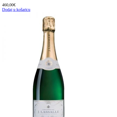
460,00
€
Dodaj u košaricu