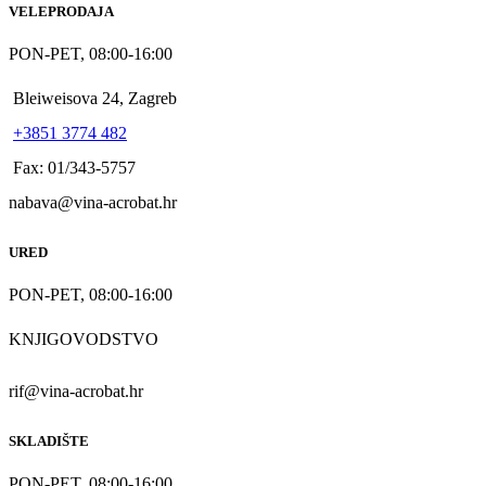
VELEPRODAJA
PON-PET, 08:00-16:00
Bleiweisova 24, Zagreb
+3851 3774 482
Fax: 01/343-5757
nabava@vina-acrobat.hr
URED
PON-PET, 08:00-16:00
KNJIGOVODSTVO
rif@vina-acrobat.hr
SKLADIŠTE
PON-PET, 08:00-16:00