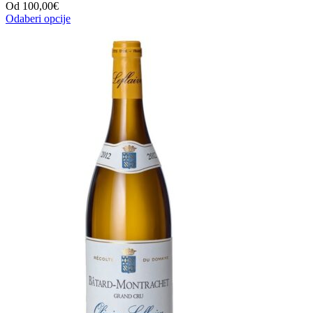
Od
100,00
€
Odaberi opcije