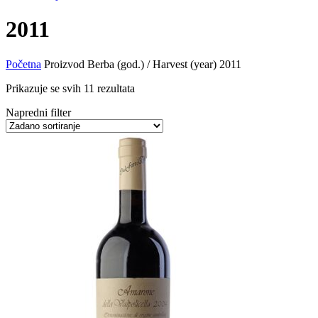
2011
Početna
Proizvod Berba (god.) / Harvest (year)
2011
Prikazuje se svih 11 rezultata
Napredni filter