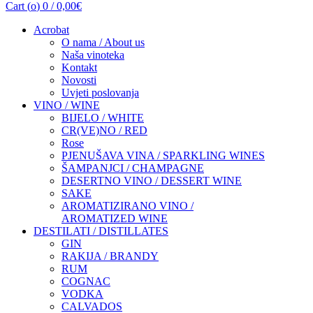
Cart (
o
)
0
/
0,00
€
Acrobat
O nama / About us
Naša vinoteka
Kontakt
Novosti
Uvjeti poslovanja
VINO / WINE
BIJELO / WHITE
CR(VE)NO / RED
Rose
PJENUŠAVA VINA / SPARKLING WINES
ŠAMPANJCI / CHAMPAGNE
DESERTNO VINO / DESSERT WINE
SAKE
AROMATIZIRANO VINO /
AROMATIZED WINE
DESTILATI / DISTILLATES
GIN
RAKIJA / BRANDY
RUM
COGNAC
VODKA
CALVADOS