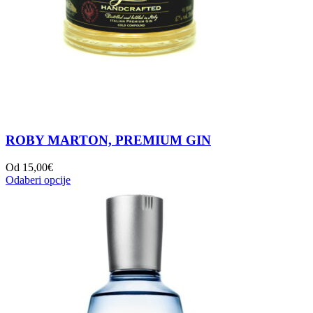
ROBY MARTON, PREMIUM GIN
Od
15,00
€
Odaberi opcije