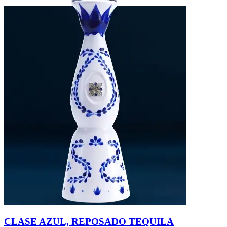
CLASE AZUL, REPOSADO TEQUILA