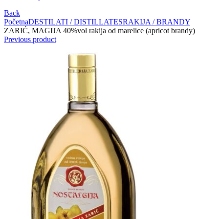
Back
Početna
DESTILATI / DISTILLATES
RAKIJA / BRANDY
ZARIĆ, MAGIJA 40%vol rakija od marelice (apricot brandy)
Previous product