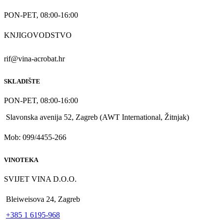
PON-PET, 08:00-16:00
KNJIGOVODSTVO
rif@vina-acrobat.hr
SKLADIŠTE
PON-PET, 08:00-16:00
Slavonska avenija 52, Zagreb (AWT International, Žitnjak)
Mob: 099/4455-266
VINOTEKA
SVIJET VINA D.O.O.
Bleiweisova 24, Zagreb
+385 1 6195-968