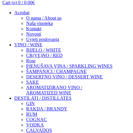
Cart (
o
)
0
/
0,00
€
Acrobat
O nama / About us
Naša vinoteka
Kontakt
Novosti
Uvjeti poslovanja
VINO / WINE
BIJELO / WHITE
CR(VE)NO / RED
Rose
PJENUŠAVA VINA / SPARKLING WINES
ŠAMPANJCI / CHAMPAGNE
DESERTNO VINO / DESSERT WINE
SAKE
AROMATIZIRANO VINO /
AROMATIZED WINE
DESTILATI / DISTILLATES
GIN
RAKIJA / BRANDY
RUM
COGNAC
VODKA
CALVADOS