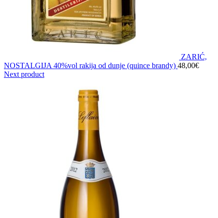
ZARIĆ,
NOSTALGIJA 40%vol rakija od dunje (quince brandy)
48,00
€
Next product