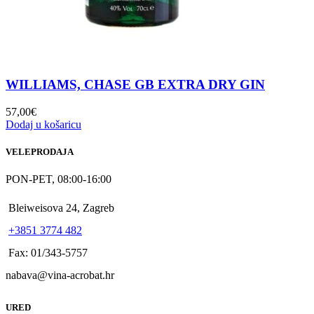
WILLIAMS, CHASE GB EXTRA DRY GIN
57,00
€
Dodaj u košaricu
VELEPRODAJA
PON-PET, 08:00-16:00
Bleiweisova 24, Zagreb
+3851 3774 482
Fax: 01/343-5757
nabava@vina-acrobat.hr
URED