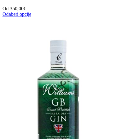
Od
350,00
€
Odaberi opcije