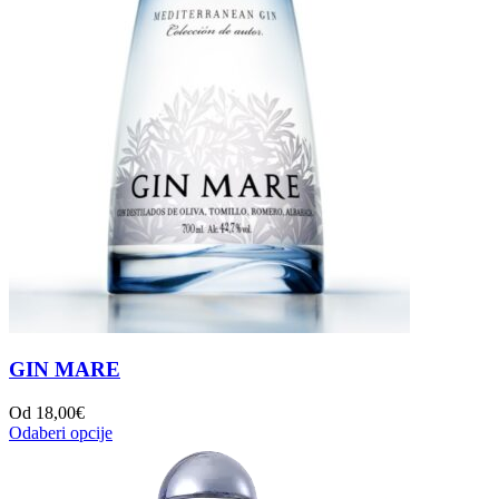
GIN MARE
Od
18,00
€
Odaberi opcije