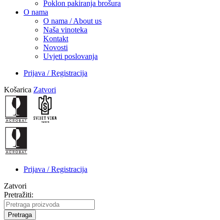
Poklon pakiranja brošura
O nama
O nama / About us
Naša vinoteka
Kontakt
Novosti
Uvjeti poslovanja
Prijava / Registracija
Košarica
Zatvori
Prijava / Registracija
Zatvori
Pretražiti:
Pretraga