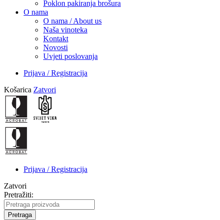
Poklon pakiranja brošura
O nama
O nama / About us
Naša vinoteka
Kontakt
Novosti
Uvjeti poslovanja
Prijava / Registracija
Košarica
Zatvori
Prijava / Registracija
Zatvori
Pretražiti:
Pretraga