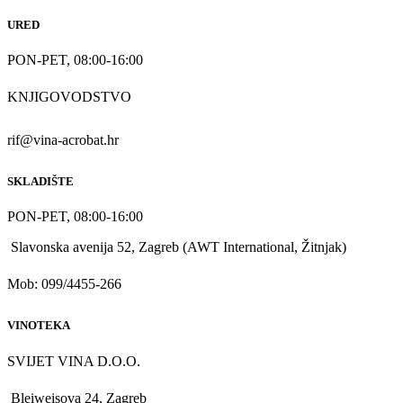
URED
PON-PET, 08:00-16:00
KNJIGOVODSTVO
rif@vina-acrobat.hr
SKLADIŠTE
PON-PET, 08:00-16:00
Slavonska avenija 52, Zagreb (AWT International, Žitnjak)
Mob: 099/4455-266
VINOTEKA
SVIJET VINA D.O.O.
Bleiweisova 24, Zagreb