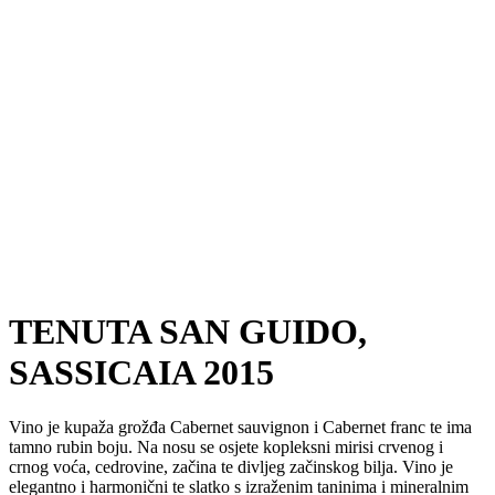
TENUTA SAN GUIDO,
SASSICAIA 2015
Vino je kupaža grožđa Cabernet sauvignon i Cabernet franc te ima
tamno rubin boju. Na nosu se osjete kopleksni mirisi crvenog i
crnog voća, cedrovine, začina te divljeg začinskog bilja. Vino je
elegantno i harmonični te slatko s izraženim taninima i mineralnim