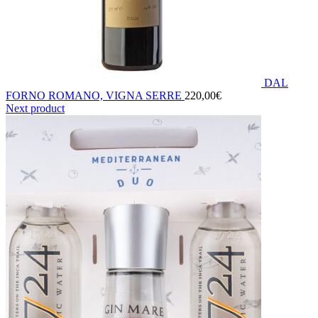
DAL
FORNO ROMANO, VIGNA SERRE
220,00
€
Next product