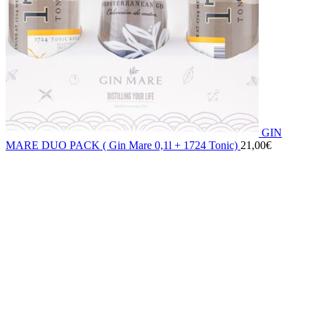
GIN
MARE DUO PACK ( Gin Mare 0,1l + 1724 Tonic)
21,00
€