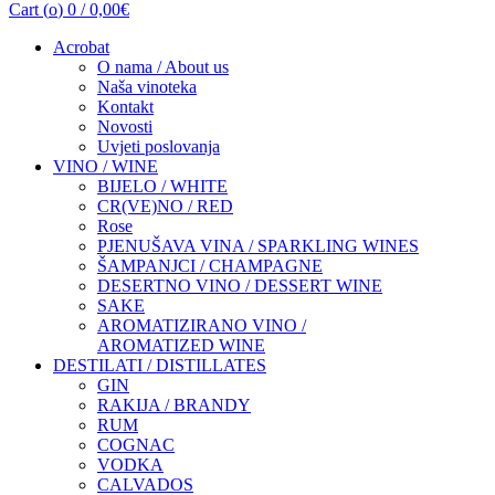
Cart (
o
)
0
/
0,00
€
Acrobat
O nama / About us
Naša vinoteka
Kontakt
Novosti
Uvjeti poslovanja
VINO / WINE
BIJELO / WHITE
CR(VE)NO / RED
Rose
PJENUŠAVA VINA / SPARKLING WINES
ŠAMPANJCI / CHAMPAGNE
DESERTNO VINO / DESSERT WINE
SAKE
AROMATIZIRANO VINO /
AROMATIZED WINE
DESTILATI / DISTILLATES
GIN
RAKIJA / BRANDY
RUM
COGNAC
VODKA
CALVADOS