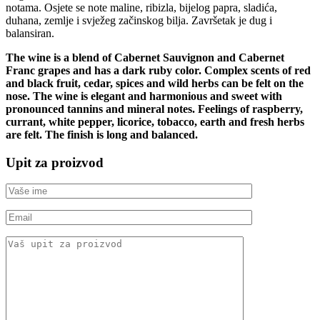
notama. Osjete se note maline, ribizla, bijelog papra, sladića,
duhana, zemlje i svježeg začinskog bilja. Završetak je dug i
balansiran.
The wine is a blend of Cabernet Sauvignon and Cabernet
Franc grapes and has a dark ruby ​​color. Complex scents of red
and black fruit, cedar, spices and wild herbs can be felt on the
nose. The wine is elegant and harmonious and sweet with
pronounced tannins and mineral notes. Feelings of raspberry,
currant, white pepper, licorice, tobacco, earth and fresh herbs
are felt. The finish is long and balanced.
Upit za proizvod