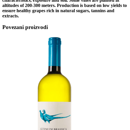
characteristics, exposure and soil. Some vines are planted at
altitudes of 200-300 meters. Production is based on low yields to
ensure healthy grapes rich in natural sugars, tannins and
extracts.
Povezani proizvodi