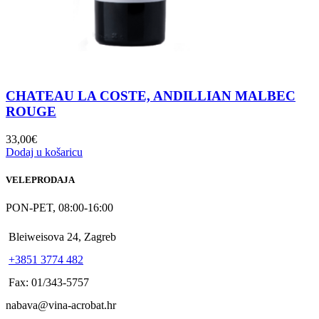
CHATEAU LA COSTE, ANDILLIAN MALBEC
ROUGE
33,00
€
Dodaj u košaricu
VELEPRODAJA
PON-PET, 08:00-16:00
Bleiweisova 24, Zagreb
+3851 3774 482
Fax: 01/343-5757
nabava@vina-acrobat.hr