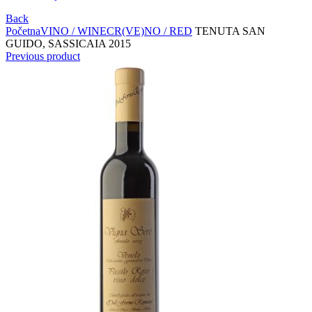
Back
Početna
VINO / WINE
CR(VE)NO / RED
TENUTA SAN
GUIDO, SASSICAIA 2015
Previous product