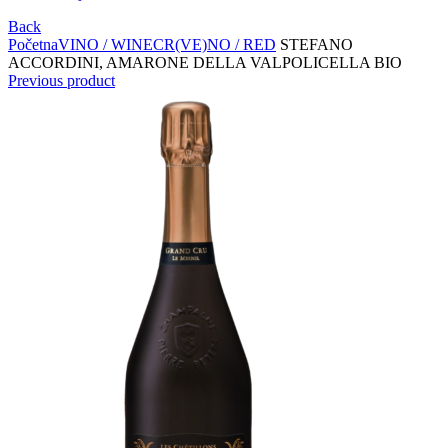
Back
Početna
VINO / WINE
CR(VE)NO / RED
STEFANO
ACCORDINI, AMARONE DELLA VALPOLICELLA BIO
Previous product