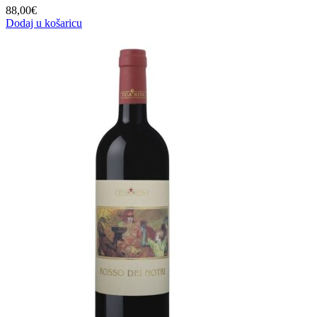
88,00
€
Dodaj u košaricu