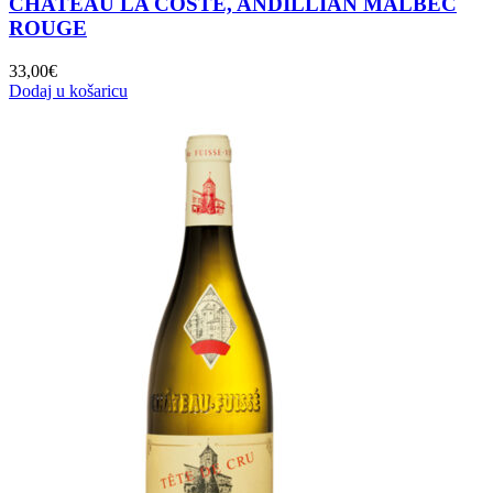
CHATEAU LA COSTE, ANDILLIAN MALBEC
ROUGE
33,00
€
Dodaj u košaricu