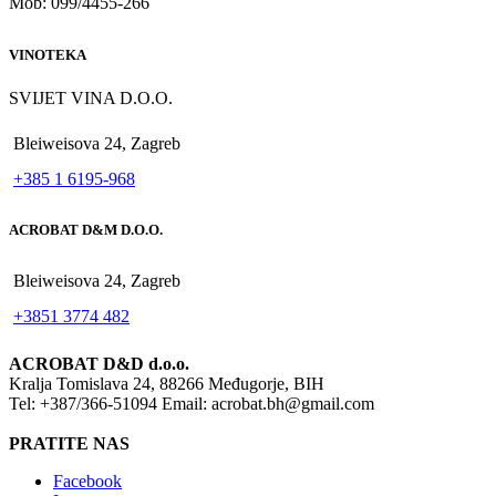
Mob: 099/4455-266
VINOTEKA
SVIJET VINA D.O.O.
Bleiweisova 24, Zagreb
+385 1 6195-968
ACROBAT D&M D.O.O.
Bleiweisova 24, Zagreb
+3851 3774 482
ACROBAT D&D d.o.o.
Kralja Tomislava 24, 88266 Međugorje, BIH
Tel: +387/366-51094 Email: acrobat.bh@gmail.com
PRATITE NAS
Facebook