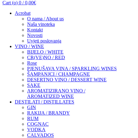
Cart (
o
)
0
/
0,00
€
Acrobat
O nama / About us
Naša vinoteka
Kontakt
Novosti
Uvjeti poslovanja
VINO / WINE
BIJELO / WHITE
CR(VE)NO / RED
Rose
PJENUŠAVA VINA / SPARKLING WINES
ŠAMPANJCI / CHAMPAGNE
DESERTNO VINO / DESSERT WINE
SAKE
AROMATIZIRANO VINO /
AROMATIZED WINE
DESTILATI / DISTILLATES
GIN
RAKIJA / BRANDY
RUM
COGNAC
VODKA
CALVADOS