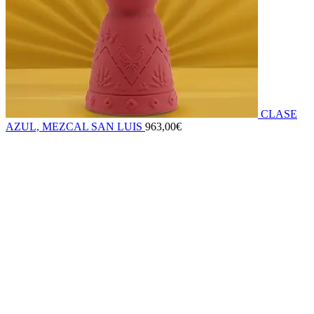
CLASE
AZUL, MEZCAL SAN LUIS
963,00
€