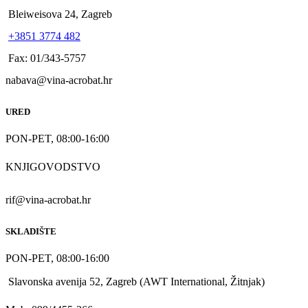
Bleiweisova 24, Zagreb
+3851 3774 482
Fax: 01/343-5757
nabava@vina-acrobat.hr
URED
PON-PET, 08:00-16:00
KNJIGOVODSTVO
rif@vina-acrobat.hr
SKLADIŠTE
PON-PET, 08:00-16:00
Slavonska avenija 52, Zagreb (AWT International, Žitnjak)