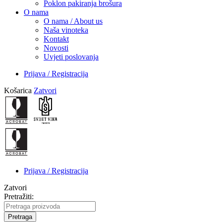
Poklon pakiranja brošura
O nama
O nama / About us
Naša vinoteka
Kontakt
Novosti
Uvjeti poslovanja
Prijava / Registracija
Košarica
Zatvori
Prijava / Registracija
Zatvori
Pretražiti:
Pretraga