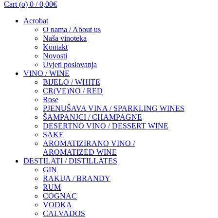
Cart (
o
)
0
/
0,00
€
Acrobat
O nama / About us
Naša vinoteka
Kontakt
Novosti
Uvjeti poslovanja
VINO / WINE
BIJELO / WHITE
CR(VE)NO / RED
Rose
PJENUŠAVA VINA / SPARKLING WINES
ŠAMPANJCI / CHAMPAGNE
DESERTNO VINO / DESSERT WINE
SAKE
AROMATIZIRANO VINO /
AROMATIZED WINE
DESTILATI / DISTILLATES
GIN
RAKIJA / BRANDY
RUM
COGNAC
VODKA
CALVADOS