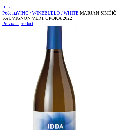
Back
Početna
VINO / WINE
BIJELO / WHITE
MARJAN SIMČIČ,
SAUVIGNON VERT OPOKA 2022
Previous product