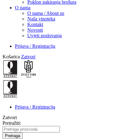
Poklon pakiranja brošura
O nama
O nama / About us
Naša vinoteka
Kontakt
Novosti
Uvjeti poslovanja
Prijava / Registracija
Košarica
Zatvori
Prijava / Registracija
Zatvori
Pretražiti:
Pretraga