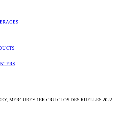
VERAGES
ODUCTS
ANTERS
Y, MERCUREY 1ER CRU CLOS DES RUELLES 2022