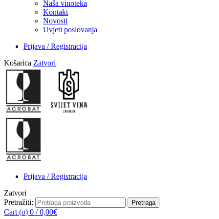
Naša vinoteka
Kontakt
Novosti
Uvjeti poslovanja
Prijava / Registracija
Košarica
Zatvori
Prijava / Registracija
Zatvori
Pretražiti:
Pretraga
Cart (
o
)
0
/
0,00
€