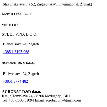
Slavonska avenija 52, Zagreb (AWT International, Žitnjak)
Mob: 099/4455-266
VINOTEKA
SVIJET VINA D.O.O.
Bleiweisova 24, Zagreb
+385 1 6195-968
ACROBAT D&M D.O.O.
Bleiweisova 24, Zagreb
+3851 3774 482
ACROBAT D&D d.o.o.
Kralja Tomislava 24, 88266 Međugorje, BIH
Tel: +387/366-51094 Email: acrobat.bh@gmail.com