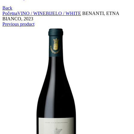
Back
Početna
VINO / WINE
BIJELO / WHITE
BENANTI, ETNA
BIANCO, 2023
Previous product