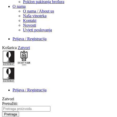
Poklon pakiranja brošura
O nama
O nama / About us
Naša vinoteka
Kontakt
Novosti
Uvjeti poslovanja
Prijava / Registracija
Košarica
Zatvori
Prijava / Registracija
Zatvori
Pretražiti:
Pretraga