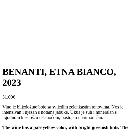
BENANTI, ETNA BIANCO,
2023
31,00
€
Vino je blijedožute boje sa svijetlim zelenkastim tonovima. Nos je
intenzivan i nježan s notama jabuke. Ukus je suh i mineralan s
ugodnom kiselošću i slanoćom, postojan i harmoničan.
The wine has a pale yellow color, with bright greenish tints. The