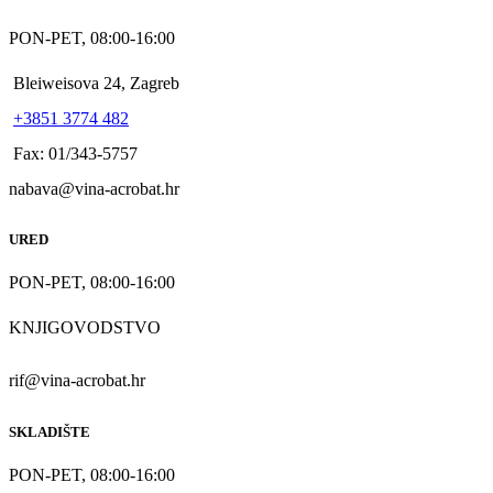
PON-PET, 08:00-16:00
Bleiweisova 24, Zagreb
+3851 3774 482
Fax: 01/343-5757
nabava@vina-acrobat.hr
URED
PON-PET, 08:00-16:00
KNJIGOVODSTVO
rif@vina-acrobat.hr
SKLADIŠTE
PON-PET, 08:00-16:00