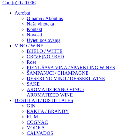
Cart (
o
)
0
/
0,00
€
Acrobat
O nama / About us
Naša vinoteka
Kontakt
Novosti
Uvjeti poslovanja
VINO / WINE
BIJELO / WHITE
CR(VE)NO / RED
Rose
PJENUŠAVA VINA / SPARKLING WINES
ŠAMPANJCI / CHAMPAGNE
DESERTNO VINO / DESSERT WINE
SAKE
AROMATIZIRANO VINO /
AROMATIZED WINE
DESTILATI / DISTILLATES
GIN
RAKIJA / BRANDY
RUM
COGNAC
VODKA
CALVADOS