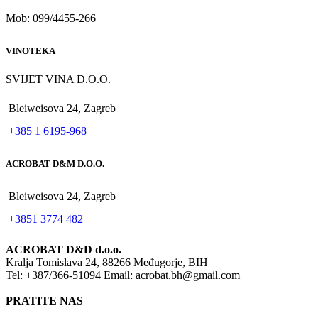
Mob: 099/4455-266
VINOTEKA
SVIJET VINA D.O.O.
Bleiweisova 24, Zagreb
+385 1 6195-968
ACROBAT D&M D.O.O.
Bleiweisova 24, Zagreb
+3851 3774 482
ACROBAT D&D d.o.o.
Kralja Tomislava 24, 88266 Međugorje, BIH
Tel: +387/366-51094 Email: acrobat.bh@gmail.com
PRATITE NAS