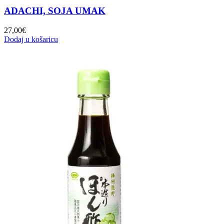
ADACHI, SOJA UMAK
27,00
€
Dodaj u košaricu