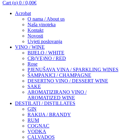
Cart (
o
)
0
/
0,00
€
Acrobat
O nama / About us
Naša vinoteka
Kontakt
Novosti
Uvjeti poslovanja
VINO / WINE
BIJELO / WHITE
CR(VE)NO / RED
Rose
PJENUŠAVA VINA / SPARKLING WINES
ŠAMPANJCI / CHAMPAGNE
DESERTNO VINO / DESSERT WINE
SAKE
AROMATIZIRANO VINO /
AROMATIZED WINE
DESTILATI / DISTILLATES
GIN
RAKIJA / BRANDY
RUM
COGNAC
VODKA
CALVADOS