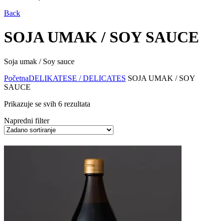
Back
SOJA UMAK / SOY SAUCE
Soja umak / Soy sauce
Početna
DELIKATESE / DELICATES
SOJA UMAK / SOY
SAUCE
Prikazuje se svih 6 rezultata
Napredni filter