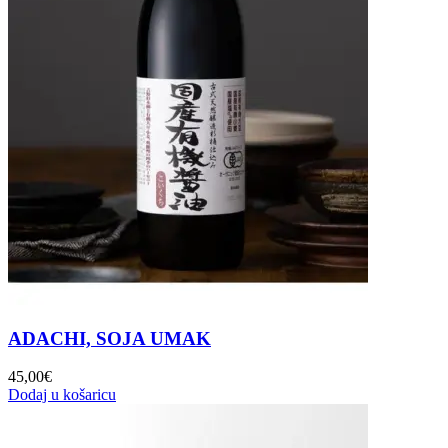
ADACHI, SOJA UMAK
45,00
€
Dodaj u košaricu