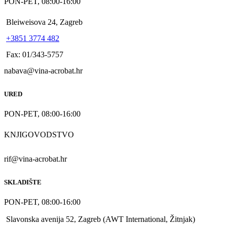
PON-PET, 08:00-16:00
Bleiweisova 24, Zagreb
+3851 3774 482
Fax: 01/343-5757
nabava@vina-acrobat.hr
URED
PON-PET, 08:00-16:00
KNJIGOVODSTVO
rif@vina-acrobat.hr
SKLADIŠTE
PON-PET, 08:00-16:00
Slavonska avenija 52, Zagreb (AWT International, Žitnjak)