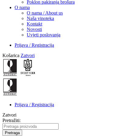
Poklon pakiranja brošura
O nama
O nama / About us
Naša vinoteka
Kontakt
Novosti
Uvjeti poslovanja
Prijava / Registracija
Košarica
Zatvori
Prijava / Registracija
Zatvori
Pretražiti:
Pretraga