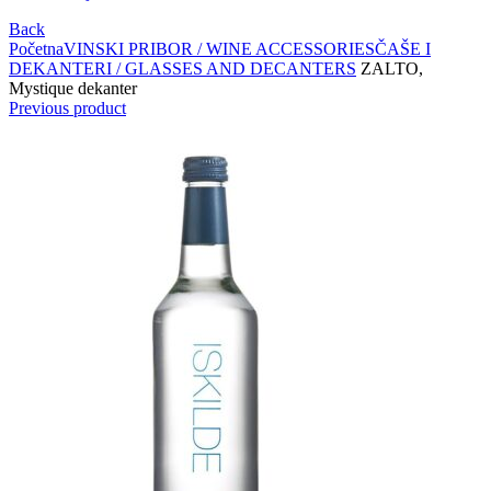
Back
Početna
VINSKI PRIBOR / WINE ACCESSORIES
ČAŠE I
DEKANTERI / GLASSES AND DECANTERS
ZALTO,
Mystique dekanter
Previous product