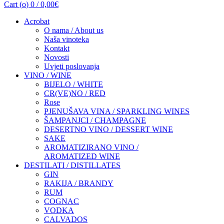
Cart (
o
)
0
/
0,00
€
Acrobat
O nama / About us
Naša vinoteka
Kontakt
Novosti
Uvjeti poslovanja
VINO / WINE
BIJELO / WHITE
CR(VE)NO / RED
Rose
PJENUŠAVA VINA / SPARKLING WINES
ŠAMPANJCI / CHAMPAGNE
DESERTNO VINO / DESSERT WINE
SAKE
AROMATIZIRANO VINO /
AROMATIZED WINE
DESTILATI / DISTILLATES
GIN
RAKIJA / BRANDY
RUM
COGNAC
VODKA
CALVADOS