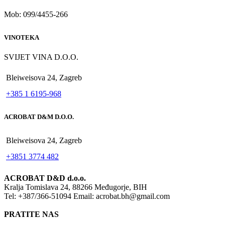
Mob: 099/4455-266
VINOTEKA
SVIJET VINA D.O.O.
Bleiweisova 24, Zagreb
+385 1 6195-968
ACROBAT D&M D.O.O.
Bleiweisova 24, Zagreb
+3851 3774 482
ACROBAT D&D d.o.o.
Kralja Tomislava 24, 88266 Međugorje, BIH
Tel: +387/366-51094 Email: acrobat.bh@gmail.com
PRATITE NAS