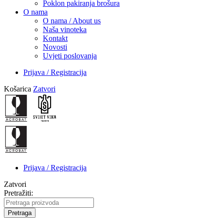
Poklon pakiranja brošura
O nama
O nama / About us
Naša vinoteka
Kontakt
Novosti
Uvjeti poslovanja
Prijava / Registracija
Košarica
Zatvori
Prijava / Registracija
Zatvori
Pretražiti:
Pretraga