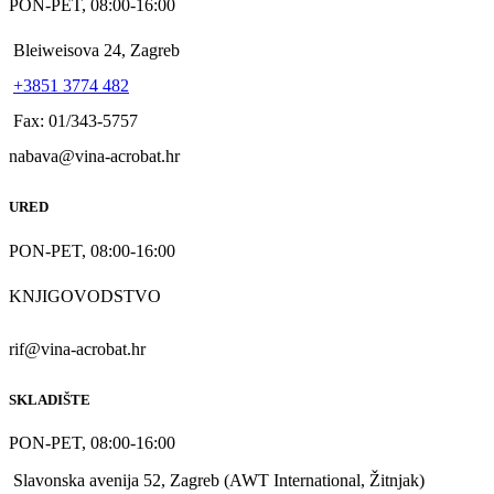
PON-PET, 08:00-16:00
Bleiweisova 24, Zagreb
+3851 3774 482
Fax: 01/343-5757
nabava@vina-acrobat.hr
URED
PON-PET, 08:00-16:00
KNJIGOVODSTVO
rif@vina-acrobat.hr
SKLADIŠTE
PON-PET, 08:00-16:00
Slavonska avenija 52, Zagreb (AWT International, Žitnjak)