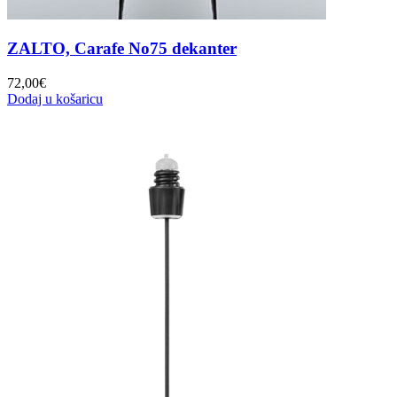
ZALTO, Carafe No75 dekanter
72,00
€
Dodaj u košaricu