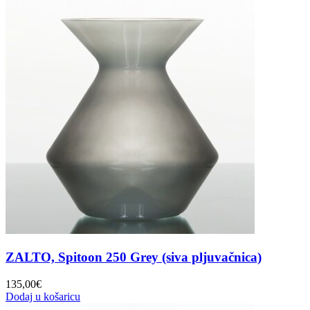
ZALTO, Spitoon 250 Grey (siva pljuvačnica)
135,00
€
Dodaj u košaricu