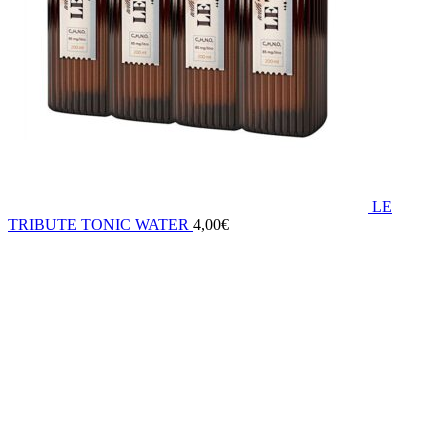
LE
TRIBUTE TONIC WATER
4,00
€