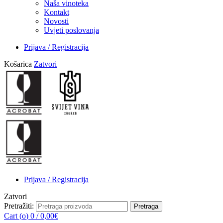
Naša vinoteka
Kontakt
Novosti
Uvjeti poslovanja
Prijava / Registracija
Košarica
Zatvori
Prijava / Registracija
Zatvori
Pretražiti:
Pretraga
Cart (
o
)
0
/
0,00
€