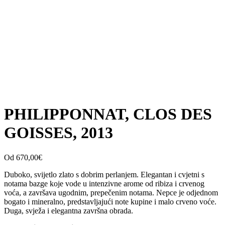
PHILIPPONNAT, CLOS DES
GOISSES, 2013
Od
670,00
€
Duboko, svijetlo zlato s dobrim perlanjem. Elegantan i cvjetni s
notama bazge koje vode u intenzivne arome od ribiza i crvenog
voća, a završava ugodnim, prepečenim notama. Nepce je odjednom
bogato i mineralno, predstavljajući note kupine i malo crveno voće.
Duga, svježa i elegantna završna obrada.