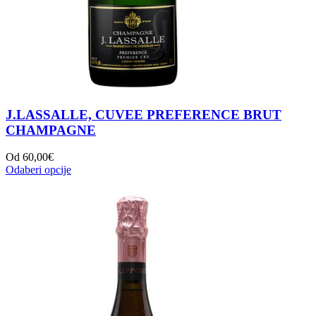
J.LASSALLE, CUVEE PREFERENCE BRUT
CHAMPAGNE
Od
60,00
€
Odaberi opcije