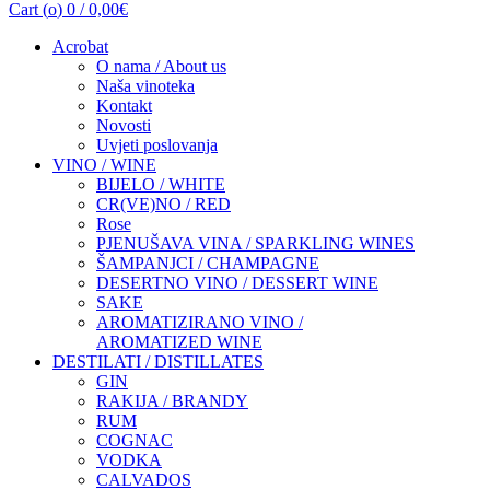
Cart (
o
)
0
/
0,00
€
Acrobat
O nama / About us
Naša vinoteka
Kontakt
Novosti
Uvjeti poslovanja
VINO / WINE
BIJELO / WHITE
CR(VE)NO / RED
Rose
PJENUŠAVA VINA / SPARKLING WINES
ŠAMPANJCI / CHAMPAGNE
DESERTNO VINO / DESSERT WINE
SAKE
AROMATIZIRANO VINO /
AROMATIZED WINE
DESTILATI / DISTILLATES
GIN
RAKIJA / BRANDY
RUM
COGNAC
VODKA
CALVADOS