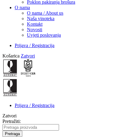
Poklon pakiranja brošura
O nama
O nama / About us
Naša vinoteka
Kontakt
Novosti
Uvjeti poslovanja
Prijava / Registracija
Košarica
Zatvori
Prijava / Registracija
Zatvori
Pretražiti:
Pretraga