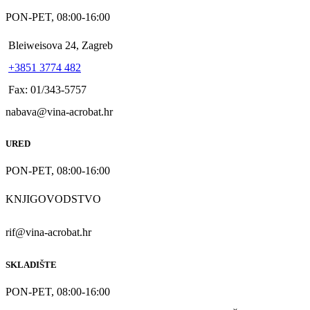
PON-PET, 08:00-16:00
Bleiweisova 24, Zagreb
+3851 3774 482
Fax: 01/343-5757
nabava@vina-acrobat.hr
URED
PON-PET, 08:00-16:00
KNJIGOVODSTVO
rif@vina-acrobat.hr
SKLADIŠTE
PON-PET, 08:00-16:00