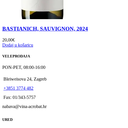
BASTIANICH, SAUVIGNON, 2024
20,00
€
Dodaj u košaricu
VELEPRODAJA
PON-PET, 08:00-16:00
Bleiweisova 24, Zagreb
+3851 3774 482
Fax: 01/343-5757
nabava@vina-acrobat.hr
URED