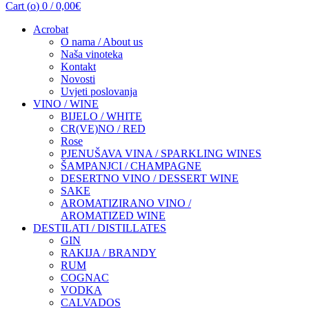
Cart (
o
)
0
/
0,00
€
Acrobat
O nama / About us
Naša vinoteka
Kontakt
Novosti
Uvjeti poslovanja
VINO / WINE
BIJELO / WHITE
CR(VE)NO / RED
Rose
PJENUŠAVA VINA / SPARKLING WINES
ŠAMPANJCI / CHAMPAGNE
DESERTNO VINO / DESSERT WINE
SAKE
AROMATIZIRANO VINO /
AROMATIZED WINE
DESTILATI / DISTILLATES
GIN
RAKIJA / BRANDY
RUM
COGNAC
VODKA
CALVADOS