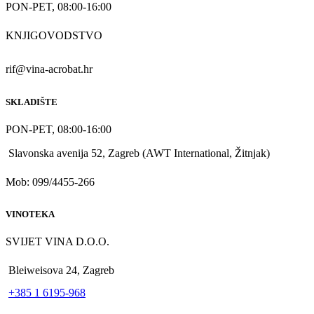
PON-PET, 08:00-16:00
KNJIGOVODSTVO
rif@vina-acrobat.hr
SKLADIŠTE
PON-PET, 08:00-16:00
Slavonska avenija 52, Zagreb (AWT International, Žitnjak)
Mob: 099/4455-266
VINOTEKA
SVIJET VINA D.O.O.
Bleiweisova 24, Zagreb
+385 1 6195-968