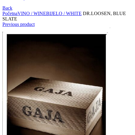
Back
Početna
VINO / WINE
BIJELO / WHITE
DR.LOOSEN, BLUE
SLATE
Previous product