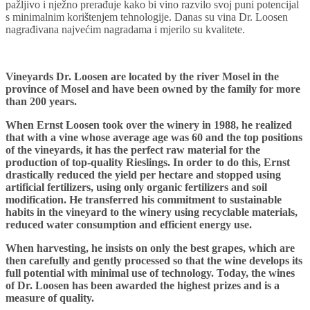
pažljivo i nježno prerađuje kako bi vino razvilo svoj puni potencijal
s minimalnim korištenjem tehnologije. Danas su vina Dr. Loosen
nagrađivana najvećim nagradama i mjerilo su kvalitete.
Vineyards Dr. Loosen are located by the river Mosel in the
province of Mosel and have been owned by the family for more
than 200 years.
When Ernst Loosen took over the winery in 1988, he realized
that with a vine whose average age was 60 and the top positions
of the vineyards, it has the perfect raw material for the
production of top-quality Rieslings. In order to do this, Ernst
drastically reduced the yield per hectare and stopped using
artificial fertilizers, using only organic fertilizers and soil
modification. He transferred his commitment to sustainable
habits in the vineyard to the winery using recyclable materials,
reduced water consumption and efficient energy use.
When harvesting, he insists on only the best grapes, which are
then carefully and gently processed so that the wine develops its
full potential with minimal use of technology. Today, the wines
of Dr. Loosen has been awarded the highest prizes and is a
measure of quality.