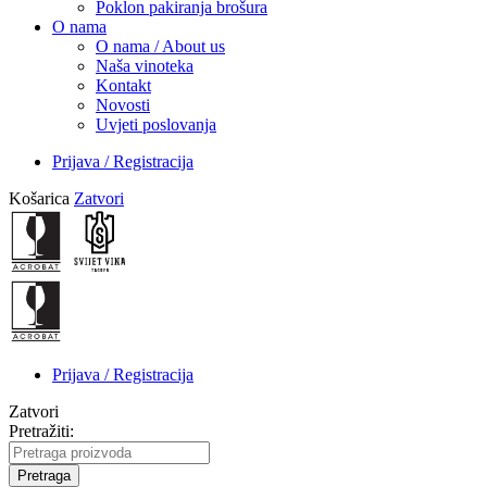
Poklon pakiranja brošura
O nama
O nama / About us
Naša vinoteka
Kontakt
Novosti
Uvjeti poslovanja
Prijava / Registracija
Košarica
Zatvori
Prijava / Registracija
Zatvori
Pretražiti:
Pretraga