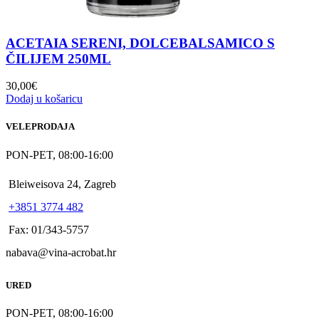
ACETAIA SERENI, DOLCEBALSAMICO S
ČILIJEM 250ML
30,00
€
Dodaj u košaricu
VELEPRODAJA
PON-PET, 08:00-16:00
Bleiweisova 24, Zagreb
+3851 3774 482
Fax: 01/343-5757
nabava@vina-acrobat.hr
URED
PON-PET, 08:00-16:00