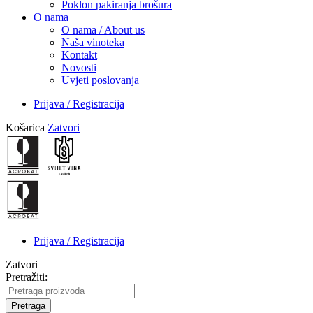
Poklon pakiranja brošura
O nama
O nama / About us
Naša vinoteka
Kontakt
Novosti
Uvjeti poslovanja
Prijava / Registracija
Košarica
Zatvori
Prijava / Registracija
Zatvori
Pretražiti:
Pretraga