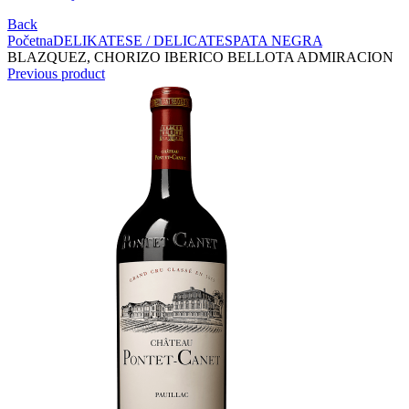
Back
Početna
DELIKATESE / DELICATES
PATA NEGRA
BLAZQUEZ, CHORIZO IBERICO BELLOTA ADMIRACION
Previous product