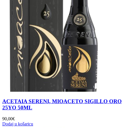
ACETAIA SERENI, MIOACETO SIGILLO ORO
25YO 50ML
90,00
€
Dodaj u košaricu