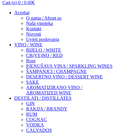
Cart (
o
)
0
/
0,00
€
Acrobat
O nama / About us
Naša vinoteka
Kontakt
Novosti
Uvjeti poslovanja
VINO / WINE
BIJELO / WHITE
CR(VE)NO / RED
Rose
PJENUŠAVA VINA / SPARKLING WINES
ŠAMPANJCI / CHAMPAGNE
DESERTNO VINO / DESSERT WINE
SAKE
AROMATIZIRANO VINO /
AROMATIZED WINE
DESTILATI / DISTILLATES
GIN
RAKIJA / BRANDY
RUM
COGNAC
VODKA
CALVADOS