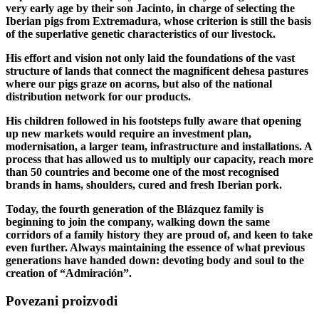
very early age by their son Jacinto, in charge of selecting the
Iberian pigs from Extremadura, whose criterion is still the basis
of the superlative genetic characteristics of our livestock.
His effort and vision not only laid the foundations of the vast
structure of lands that connect the magnificent dehesa pastures
where our pigs graze on acorns, but also of the national
distribution network for our products.
His children followed in his footsteps fully aware that opening
up new markets would require an investment plan,
modernisation, a larger team, infrastructure and installations. A
process that has allowed us to multiply our capacity, reach more
than 50 countries and become one of the most recognised
brands in hams, shoulders, cured and fresh Iberian pork.
Today, the fourth generation of the Blázquez family is
beginning to join the company, walking down the same
corridors of a family history they are proud of, and keen to take
even further. Always maintaining the essence of what previous
generations have handed down: devoting body and soul to the
creation of “Admiración”.
Povezani proizvodi