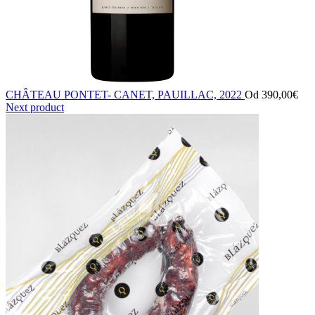
CHÂTEAU PONTET- CANET, PAUILLAC, 2022
Od
390,00
€
Next product