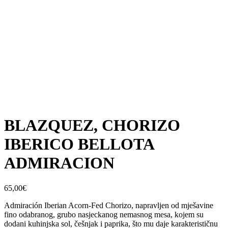
BLAZQUEZ, CHORIZO
IBERICO BELLOTA
ADMIRACION
65,00
€
Admiración Iberian Acorn-Fed Chorizo, napravljen od mješavine
fino odabranog, grubo nasjeckanog nemasnog mesa, kojem su
dodani kuhinjska sol, češnjak i paprika, što mu daje karakterističnu