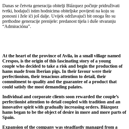
Danas se četvrta generacija obitelji Blázquez počinje pridruživati ​​
tvrtki, hodajući istim hodnicima obiteljske povijesti na koju su
ponosni i žele ići još dalje. Uvijek održavajući bit onoga što su
prethodne generacije prenijele: predanost tijela i duše stvaranju
“Admiracióna”.
At the heart of the province of Avila, in a small village named
Crespos, is the origin of this fascinating story of a young
couple who decided to take a risk and begin the production of
hams made from Iberian pigs. In their favour were their
perfectionism, their tenacious attention to detail, their
commitment to quality and the guarantee of a product that
could satisfy the most demanding palates.
Individual and corporate clients soon rewarded the couple’s
perfectionist attention to detail coupled with tradition and an
innovative spirit with gradually increasing orders. Blázquez
hams began to be the object of desire in more and more parts of
Spain.
Expansion of the company was steadfastly managed from a