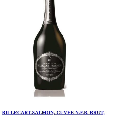
BILLECART-SALMON, CUVEE N.F.B. BRUT,