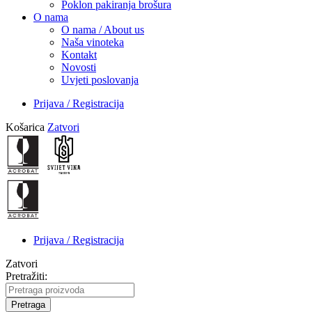
Poklon pakiranja brošura
O nama
O nama / About us
Naša vinoteka
Kontakt
Novosti
Uvjeti poslovanja
Prijava / Registracija
Košarica
Zatvori
Prijava / Registracija
Zatvori
Pretražiti:
Pretraga