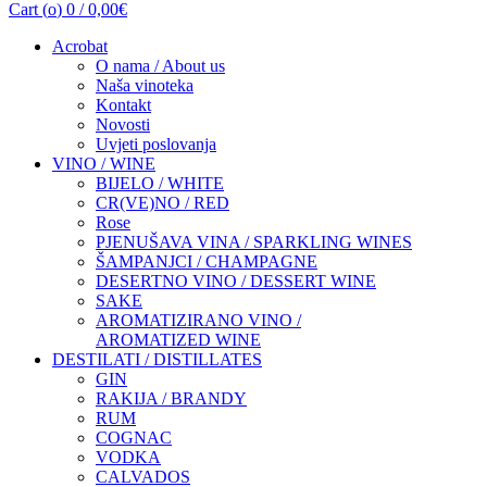
Cart (
o
)
0
/
0,00
€
Acrobat
O nama / About us
Naša vinoteka
Kontakt
Novosti
Uvjeti poslovanja
VINO / WINE
BIJELO / WHITE
CR(VE)NO / RED
Rose
PJENUŠAVA VINA / SPARKLING WINES
ŠAMPANJCI / CHAMPAGNE
DESERTNO VINO / DESSERT WINE
SAKE
AROMATIZIRANO VINO /
AROMATIZED WINE
DESTILATI / DISTILLATES
GIN
RAKIJA / BRANDY
RUM
COGNAC
VODKA
CALVADOS