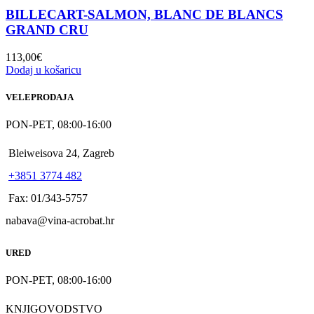
BILLECART-SALMON, BLANC DE BLANCS
GRAND CRU
113,00
€
Dodaj u košaricu
VELEPRODAJA
PON-PET, 08:00-16:00
Bleiweisova 24, Zagreb
+3851 3774 482
Fax: 01/343-5757
nabava@vina-acrobat.hr
URED
PON-PET, 08:00-16:00
KNJIGOVODSTVO