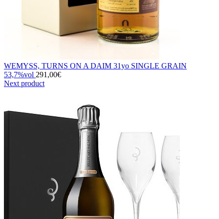
WEMYSS, TURNS ON A DAIM 31yo SINGLE GRAIN
53,7%vol
291,00
€
Next product