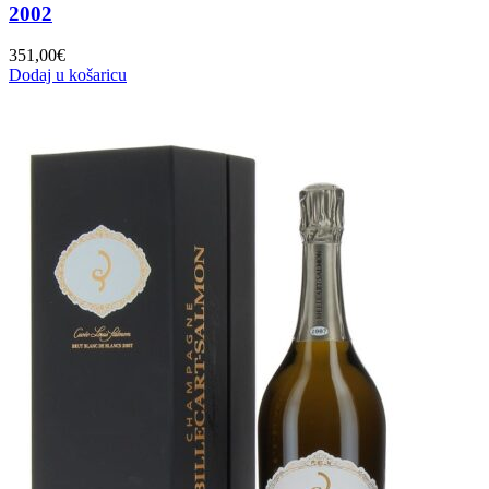
2002
351,00
€
Dodaj u košaricu