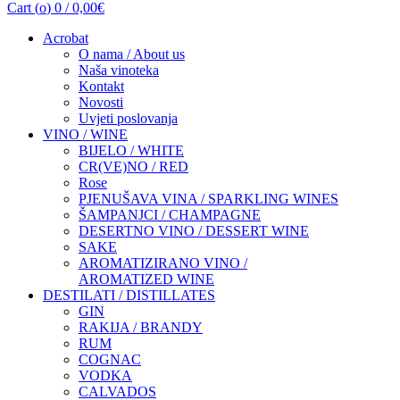
Cart (
o
)
0
/
0,00
€
Acrobat
O nama / About us
Naša vinoteka
Kontakt
Novosti
Uvjeti poslovanja
VINO / WINE
BIJELO / WHITE
CR(VE)NO / RED
Rose
PJENUŠAVA VINA / SPARKLING WINES
ŠAMPANJCI / CHAMPAGNE
DESERTNO VINO / DESSERT WINE
SAKE
AROMATIZIRANO VINO /
AROMATIZED WINE
DESTILATI / DISTILLATES
GIN
RAKIJA / BRANDY
RUM
COGNAC
VODKA
CALVADOS