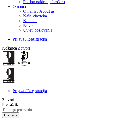
Poklon pakiranja brošura
O nama
O nama / About us
Naša vinoteka
Kontakt
Novosti
Uvjeti poslovanja
Prijava / Registracija
Košarica
Zatvori
Prijava / Registracija
Zatvori
Pretražiti:
Pretraga