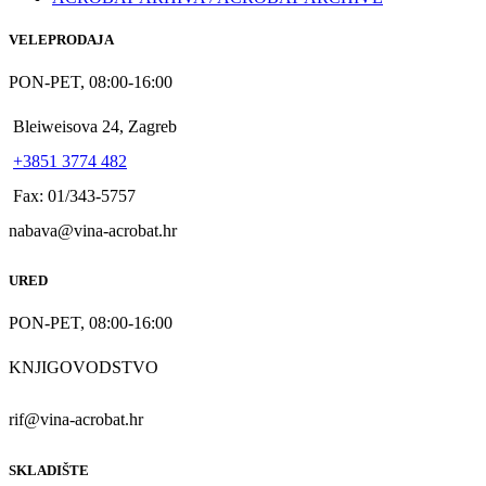
VELEPRODAJA
PON-PET, 08:00-16:00
Bleiweisova 24, Zagreb
+3851 3774 482
Fax: 01/343-5757
nabava@vina-acrobat.hr
URED
PON-PET, 08:00-16:00
KNJIGOVODSTVO
rif@vina-acrobat.hr
SKLADIŠTE