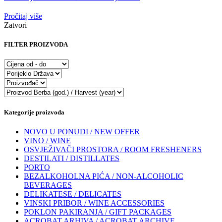
Pročitaj više
Zatvori
FILTER PROIZVODA
Kategorije proizvoda
NOVO U PONUDI / NEW OFFER
VINO / WINE
OSVJEŽIVAČI PROSTORA / ROOM FRESHENERS
DESTILATI / DISTILLATES
PORTO
BEZALKOHOLNA PIĆA / NON-ALCOHOLIC
BEVERAGES
DELIKATESE / DELICATES
VINSKI PRIBOR / WINE ACCESSORIES
POKLON PAKIRANJA / GIFT PACKAGES
ACROBAT ARHIVA / ACROBAT ARCHIVE