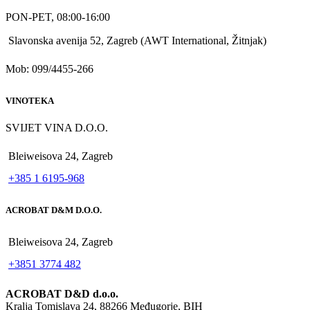
PON-PET, 08:00-16:00
Slavonska avenija 52, Zagreb (AWT International, Žitnjak)
Mob: 099/4455-266
VINOTEKA
SVIJET VINA D.O.O.
Bleiweisova 24, Zagreb
+385 1 6195-968
ACROBAT D&M D.O.O.
Bleiweisova 24, Zagreb
+3851 3774 482
ACROBAT D&D d.o.o.
Kralja Tomislava 24, 88266 Međugorje, BIH