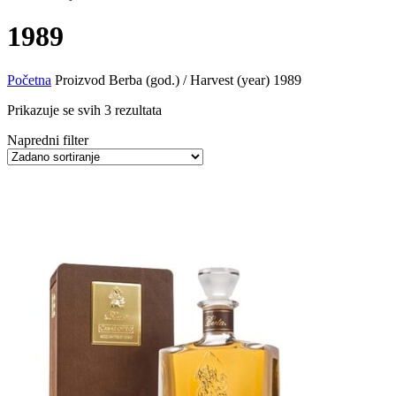
1989
Početna
Proizvod Berba (god.) / Harvest (year)
1989
Prikazuje se svih 3 rezultata
Napredni filter