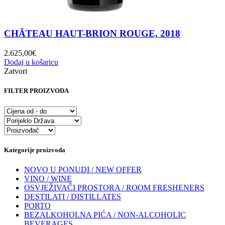
CHÂTEAU HAUT-BRION ROUGE, 2018
2.625,00
€
Dodaj u košaricu
Zatvori
FILTER PROIZVODA
Kategorije proizvoda
NOVO U PONUDI / NEW OFFER
VINO / WINE
OSVJEŽIVAČI PROSTORA / ROOM FRESHENERS
DESTILATI / DISTILLATES
PORTO
BEZALKOHOLNA PIĆA / NON-ALCOHOLIC
BEVERAGES