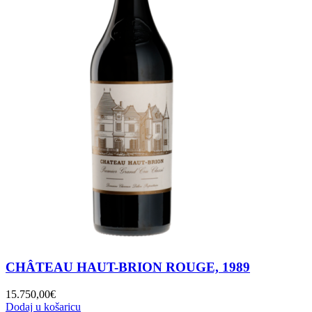
CHÂTEAU HAUT-BRION ROUGE, 1989
15.750,00
€
Dodaj u košaricu