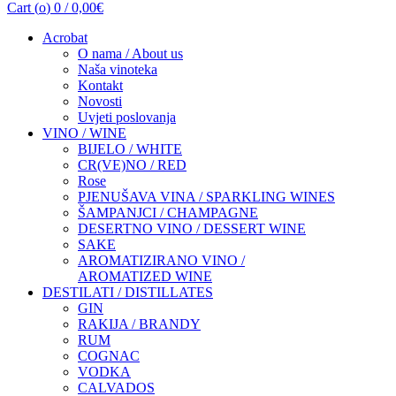
Cart (
o
)
0
/
0,00
€
Acrobat
O nama / About us
Naša vinoteka
Kontakt
Novosti
Uvjeti poslovanja
VINO / WINE
BIJELO / WHITE
CR(VE)NO / RED
Rose
PJENUŠAVA VINA / SPARKLING WINES
ŠAMPANJCI / CHAMPAGNE
DESERTNO VINO / DESSERT WINE
SAKE
AROMATIZIRANO VINO /
AROMATIZED WINE
DESTILATI / DISTILLATES
GIN
RAKIJA / BRANDY
RUM
COGNAC
VODKA
CALVADOS