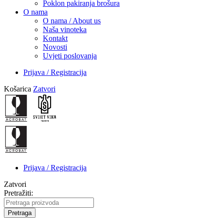
Poklon pakiranja brošura
O nama
O nama / About us
Naša vinoteka
Kontakt
Novosti
Uvjeti poslovanja
Prijava / Registracija
Košarica
Zatvori
Prijava / Registracija
Zatvori
Pretražiti:
Pretraga