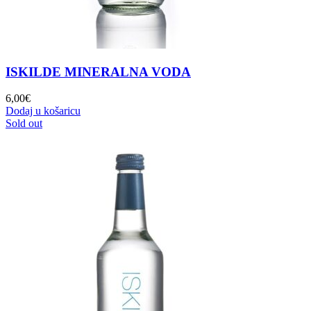
ISKILDE MINERALNA VODA
6,00
€
Dodaj u košaricu
Sold out