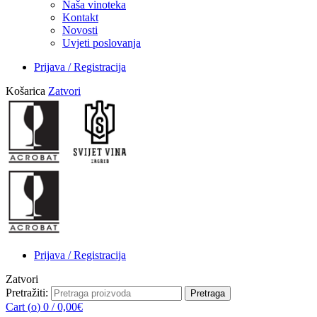
Naša vinoteka
Kontakt
Novosti
Uvjeti poslovanja
Prijava / Registracija
Košarica
Zatvori
Prijava / Registracija
Zatvori
Pretražiti:
Pretraga
Cart (
o
)
0
/
0,00
€