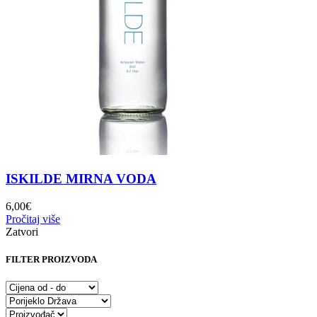
ISKILDE MIRNA VODA
6,00
€
Pročitaj više
Zatvori
FILTER PROIZVODA